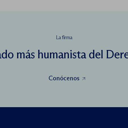
La firma
lado más humanista del Der
Conócenos