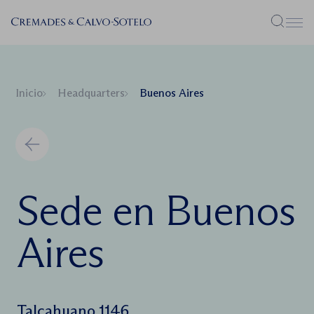
Menú
Inicio
Headquarters
Buenos Aires
Sede en Buenos
Aires
Talcahuano 1146