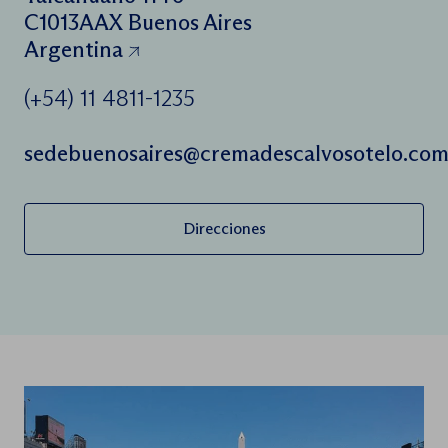
C1013AAX Buenos Aires
Argentina
(+54) 11 4811-1235
sedebuenosaires@cremadescalvosotelo.co
Direcciones