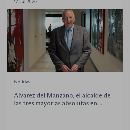
17 Jul 2026
Noticias
Álvarez del Manzano, el alcalde de
las tres mayorías absolutas en
Madrid: «Le he dicho a Almeida que
debe insistir con los Juegos
Olímpicos; Madrid se los merece»