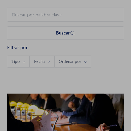
Buscar
Filtrar por:
Tipo
Fecha
Ordenar por