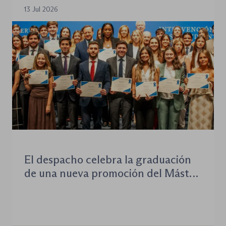
13 Jul 2026
El despacho celebra la graduación
de una nueva promoción del Máster
con una jornada dedicada al
presente y al futuro de la abogacía