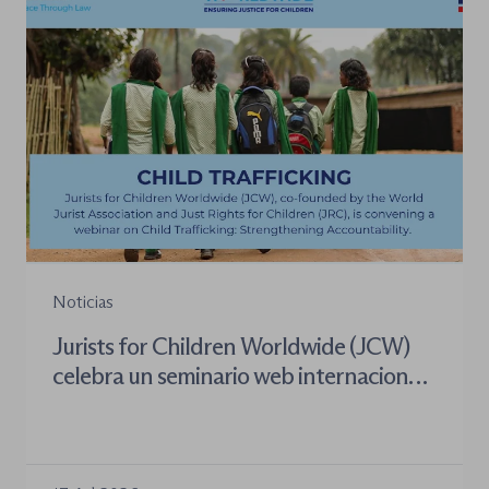
Noticias
Jurists for Children Worldwide (JCW)
celebra un seminario web internacional
para combatir la trata de menores y
defender el Estado de Derecho