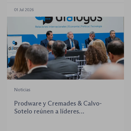
01 Jul 2026
Noticias
Prodware y Cremades & Calvo-
Sotelo reúnen a líderes
institucionales y empresariales en la
XI edición de ‘Diálogos’ para