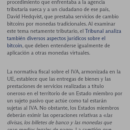
procedimiento que enfrentaba a la agencia
tributaria sueca y a un ciudadano de ese país,
David Hedqvist, que prestaba servicios de cambio
bitcoins por monedas tradicionales. Al examinar
este tema netamente tributario, el
Tribunal analiza
también diversos aspectos jurídicos sobre el
bitcoin
, que deben entenderse igualmente de
aplicación a otras monedas virtuales.
La normativa fiscal sobre el IVA, armonizada en la
UE, establece que las entregas de bienes y las
prestaciones de servicios realizadas a título
oneroso en el territorio de un Estado miembro por
un sujeto pasivo que actúe como tal estarán
sujetas al IVA. No obstante, los Estados miembros
deberán eximir las operaciones relativas a «
las
divisas, los billetes de banco y las monedas que
sean medios legales de pago
». La cuestión que