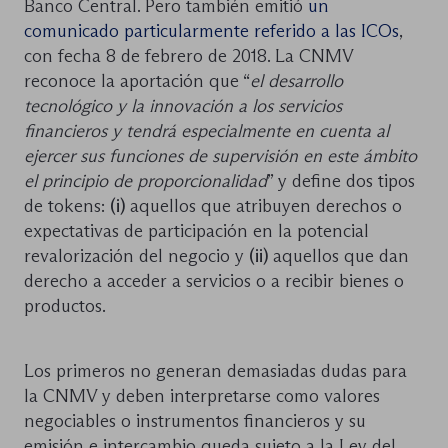
Banco Central. Pero también emitió
un
comunicado particularmente referido a las ICOs
,
con fecha 8 de febrero de 2018. La CNMV
reconoce la aportación que “
el desarrollo
tecnológico y la innovación a los servicios
financieros y tendrá especialmente en cuenta al
ejercer sus funciones de supervisión en este ámbito
el principio de proporcionalidad
” y define dos tipos
de tokens:
(i)
aquellos que atribuyen derechos o
expectativas de participación en la potencial
revalorización del negocio y
(ii)
aquellos que dan
derecho a acceder a servicios o a recibir bienes o
productos.
Los primeros no generan demasiadas dudas para
la CNMV y deben interpretarse como valores
negociables o instrumentos financieros y su
emisión e intercambio queda sujeto a la Ley del