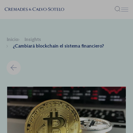
Menú
Inicio
Insights
¿Cambiará blockchain el sistema financiero?