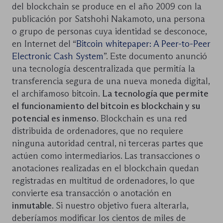
del blockchain se produce en el año 2009 con la
publicación por Satshohi Nakamoto, una persona
o grupo de personas cuya identidad se desconoce,
en Internet del “
Bitcoin whitepaper: A Peer-to-Peer
Electronic Cash System
”. Este documento anunció
una tecnología descentralizada que permitía la
transferencia segura de una nueva moneda digital,
el archifamoso bitcoin.
La tecnología que permite
el funcionamiento del bitcoin es blockchain y su
potencial es inmenso
. Blockchain es una red
distribuida de ordenadores, que no requiere
ninguna autoridad central, ni terceras partes que
actúen como intermediarios. Las transacciones o
anotaciones realizadas en el blockchain quedan
registradas en multitud de ordenadores, lo que
convierte esa transacción o anotación en
inmutable
. Si nuestro objetivo fuera alterarla,
deberíamos modificar los cientos de miles de