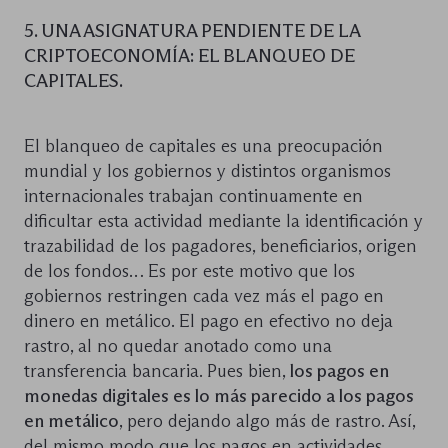
5. UNA ASIGNATURA PENDIENTE DE LA
CRIPTOECONOMÍA: EL BLANQUEO DE
CAPITALES.
El blanqueo de capitales es una preocupación
mundial y los gobiernos y distintos organismos
internacionales trabajan continuamente en
dificultar esta actividad mediante la identificación y
trazabilidad de los pagadores, beneficiarios, origen
de los fondos… Es por este motivo que los
gobiernos restringen cada vez más el pago en
dinero en metálico. El pago en efectivo no deja
rastro, al no quedar anotado como una
transferencia bancaria. Pues bien,
los pagos en
monedas digitales es lo más parecido a los pagos
en metálico
, pero dejando algo más de rastro. Así,
del mismo modo que los pagos en actividades