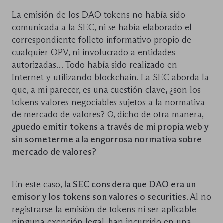
La emisión de los DAO tokens no había sido
comunicada a la SEC, ni se había elaborado el
correspondiente folleto informativo propio de
cualquier OPV, ni involucrado a entidades
autorizadas… Todo había sido realizado en
Internet y utilizando blockchain. La SEC aborda la
que, a mi parecer, es una cuestión clave
,
¿son los
tokens valores negociables sujetos a la normativa
de mercado de valores? O, dicho de otra manera,
¿puedo emitir tokens a través de mi propia web y
sin someterme a la engorrosa normativa sobre
mercado de valores?
En este caso,
la SEC considera que DAO era un
emisor y los tokens son valores o securities
. Al no
registrarse la emisión de tokens ni ser aplicable
ninguna exención legal, han incurrido en una