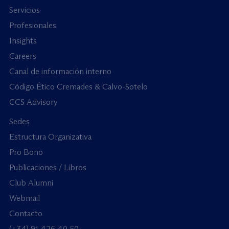
Servicios
Profesionales
Insights
Careers
Canal de información interno
Código Ético Cremades & Calvo-Sotelo
CCS Advisory
Sedes
Estructura Organizativa
Pro Bono
Publicaciones / Libros
Club Alumni
Webmail
Contacto
(+34) 91 426 40 50