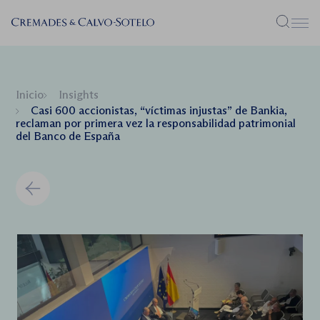
Menú
Inicio
Insights
Casi 600 accionistas, “víctimas injustas” de Bankia,
reclaman por primera vez la responsabilidad patrimonial
del Banco de España