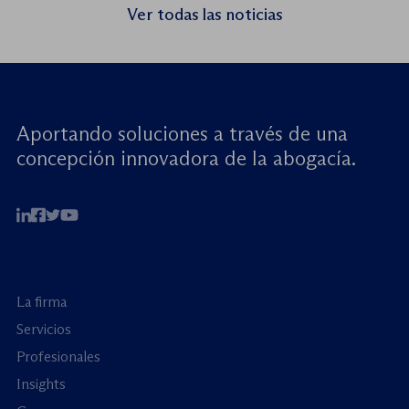
seminario web internacional «Trata de
Ver todas las noticias
menores: reforzando la rendición de
cuentas». Este encuentro virtual de alto […]
Aportando soluciones a través de una
concepción innovadora de la abogacía.
La firma
Servicios
Profesionales
Insights