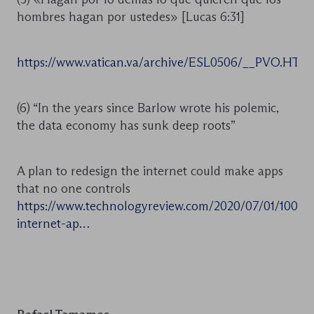
hombres hagan por ustedes» [Lucas 6:31]
https://www.vatican.va/archive/ESL0506/__PVO.HTM
(6) “In the years since Barlow wrote his polemic,
the data economy has sunk deep roots”
A plan to redesign the internet could make apps
that no one controls
https://www.technologyreview.com/2020/07/01/10047
internet-ap…