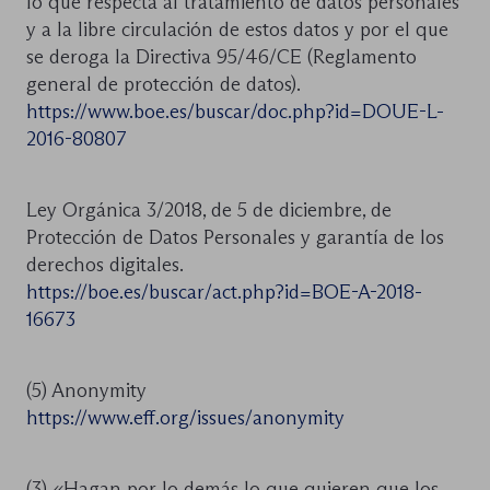
lo que respecta al tratamiento de datos personales
y a la libre circulación de estos datos y por el que
se deroga la Directiva 95/46/CE (Reglamento
general de protección de datos).
https://www.boe.es/buscar/doc.php?id=DOUE-L-
2016-80807
Ley Orgánica 3/2018, de 5 de diciembre, de
Protección de Datos Personales y garantía de los
derechos digitales.
https://boe.es/buscar/act.php?id=BOE-A-2018-
16673
(5) Anonymity
https://www.eff.org/issues/anonymity
(3) «Hagan por lo demás lo que quieren que los