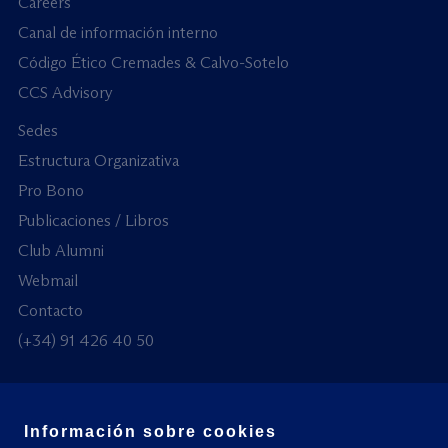
Careers
Canal de información interno
Código Ético Cremades & Calvo-Sotelo
CCS Advisory
Sedes
Estructura Organizativa
Pro Bono
Publicaciones / Libros
Club Alumni
Webmail
Contacto
(+34) 91 426 40 50
Información sobre cookies
© Todos los derechos reservados