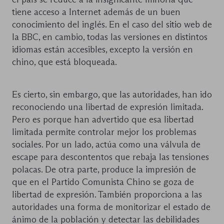
tiene acceso a Internet además de un buen
conocimiento del inglés. En el caso del sitio web de
la BBC, en cambio, todas las versiones en distintos
idiomas están accesibles, excepto la versión en
chino, que está bloqueada.
Es cierto, sin embargo, que las autoridades, han ido
reconociendo una libertad de expresión limitada.
Pero es porque han advertido que esa libertad
limitada permite controlar mejor los problemas
sociales. Por un lado, actúa como una válvula de
escape para descontentos que rebaja las tensiones
polacas. De otra parte, produce la impresión de
que en el Partido Comunista Chino se goza de
libertad de expresión. También proporciona a las
autoridades una forma de monitorizar el estado de
ánimo de la población y detectar las debilidades