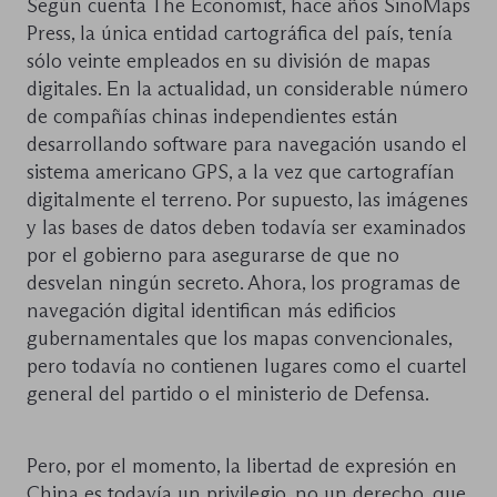
Según cuenta The Economist, hace años SinoMaps
Press, la única entidad cartográfica del país, tenía
sólo veinte empleados en su división de mapas
digitales. En la actualidad, un considerable número
de compañías chinas independientes están
desarrollando software para navegación usando el
sistema americano GPS, a la vez que cartografían
digitalmente el terreno. Por supuesto, las imágenes
y las bases de datos deben todavía ser examinados
por el gobierno para asegurarse de que no
desvelan ningún secreto. Ahora, los programas de
navegación digital identifican más edificios
gubernamentales que los mapas convencionales,
pero todavía no contienen lugares como el cuartel
general del partido o el ministerio de Defensa.
Pero, por el momento, la libertad de expresión en
China es todavía un privilegio, no un derecho, que