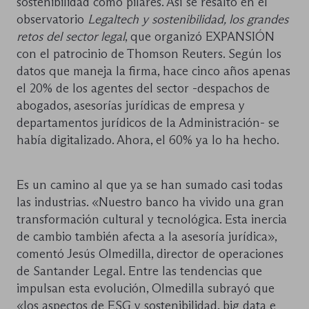
sostenibilidad como pilares. Así se resaltó en el
observatorio
Legaltech y sostenibilidad, los grandes
retos del sector legal
, que organizó EXPANSIÓN
con el patrocinio de Thomson Reuters. Según los
datos que maneja la firma, hace cinco años apenas
el 20% de los agentes del sector -despachos de
abogados, asesorías jurídicas de empresa y
departamentos jurídicos de la Administración- se
había digitalizado. Ahora, el 60% ya lo ha hecho.
Es un camino al que ya se han sumado casi todas
las industrias. «Nuestro banco ha vivido una gran
transformación cultural y tecnológica. Esta inercia
de cambio también afecta a la asesoría jurídica»,
comentó Jesús Olmedilla, director de operaciones
de Santander Legal. Entre las tendencias que
impulsan esta evolución, Olmedilla subrayó que
«los aspectos de ESG y sostenibilidad, big data e