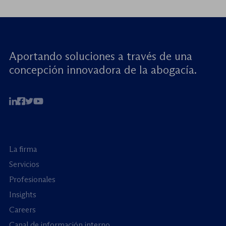
cuentas». Este encuentro virtual de alto […]
Aportando soluciones a través de una
concepción innovadora de la abogacía.
La firma
Servicios
Profesionales
Insights
Careers
Canal de información interno