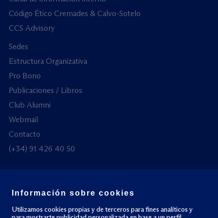
Código Ético Cremades & Calvo-Sotelo
CCS Advisory
Sedes
Estructura Organizativa
Pro Bono
Publicaciones / Libros
Club Alumni
Webmail
Contacto
(+34) 91 426 40 50
Información sobre cookies
© Todos los derechos reservados
Utilizamos cookies propias y de terceros para fines analíticos y
para mostrarte publicidad personalizada en base a un perfil