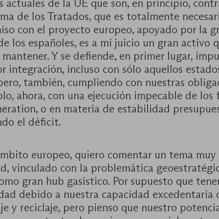
actuales de la UE que son, en principio, contr
ma de los Tratados, que es totalmente necesari
so con el proyecto europeo, apoyado por la g
e los españoles, es a mi juicio un gran activo 
mantener. Y se defiende, en primer lugar, imp
 integración, incluso con sólo aquellos estado
pero, también, cumpliendo con nuestras obliga
lo, ahora, con una ejecución impecable de los
eration, o en materia de estabilidad presupues
do el déficit.
ámbito europeo, quiero comentar un tema muy
d, vinculado con la problemática geoestratégic
omo gran hub gasístico. Por supuesto que ten
dad debido a nuestra capacidad excedentaria 
e y reciclaje, pero pienso que nuestro potencia