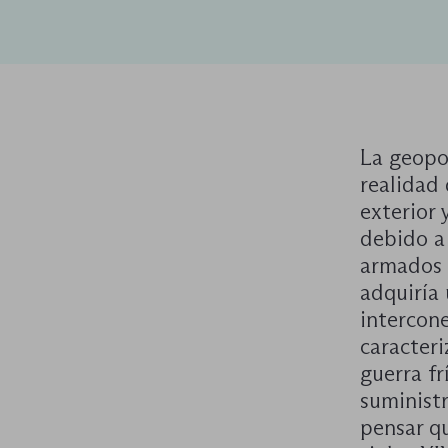
La geopo
realidad 
exterior
debido a 
armados 
adquiría
intercone
caracteri
guerra fr
suministr
pensar qu