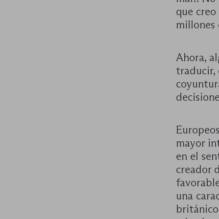
que creo 
millones 
Ahora, a
traducir,
coyuntur
decision
Europeos
mayor in
en el sen
creador 
favorable
una carac
británico