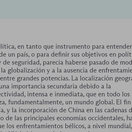
lítica, en tanto que instrumento para entender
de un país, o para definir sus objetivos en polít
 y de seguridad, parecía haberse pasado de mod
la globalización y a la ausencia de enfrentami
entre grandes potencias. La localización geogr
 una importancia secundaria debido a la
ctividad, intensa e inmediata, que en todo los
za, fundamentalmente, un mundo global. El fin
ía, y la incorporación de China en las cadenas 
o de las principales economías occidentales, h
e los enfrentamientos bélicos, a nivel mundial,