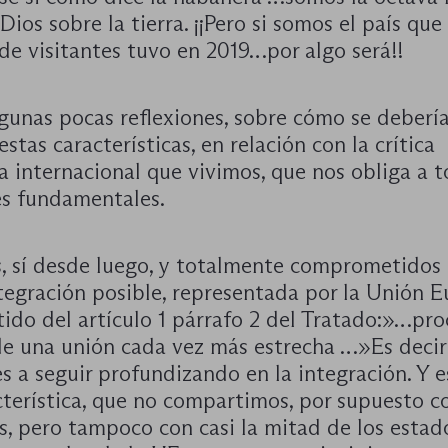
Dios sobre la tierra. ¡¡Pero si somos el país que
de visitantes tuvo en 2019…por algo será!!
lgunas pocas reflexiones, sobre cómo se deberí
 estas características, en relación con la crítica
a internacional que vivimos, que nos obliga a 
es fundamentales.
, sí desde luego, y totalmente comprometidos 
tegración posible, representada por la Unión E
tido del artículo 1 párrafo 2 del Tratado:»…pr
de una unión cada vez más estrecha …»Es decir
s a seguir profundizando en la integración. Y e
terística, que no compartimos, por supuesto c
s, pero tampoco con casi la mitad de los estad