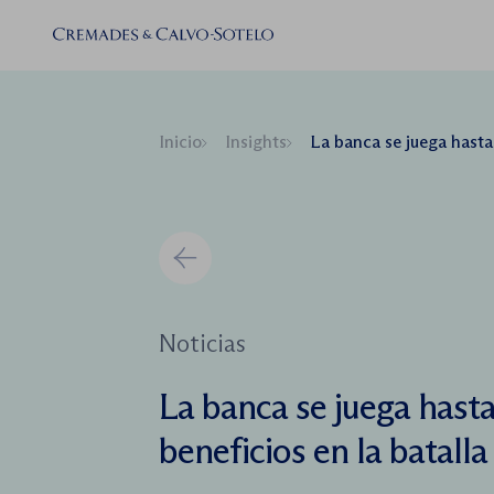
Inicio
Insights
La banca se juega hasta tres año
Noticias
La banca se juega hasta
beneficios en la batall