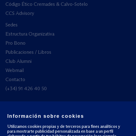
Código Ético Cremades & Calvo-Sotelo
CCS Advisory
Sedes
Estructura Organizativa
Pro Bono
Publicaciones / Libros
Club Alumni
Webmail
Contacto
(+34) 91 426 40 50
Información sobre cookies
© Todos los derechos reservados
Utilizamos cookies propias y de terceros para fines analíticos y
para mostrarte publicidad personalizada en base a un perfil