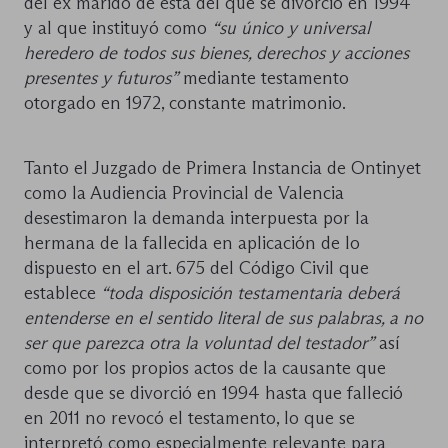
del ex marido de ésta del que se divorció en 1994
y al que instituyó como
“su único y universal
heredero de todos sus bienes, derechos y acciones
presentes y futuros”
mediante testamento
otorgado en 1972, constante matrimonio.
Tanto el Juzgado de Primera Instancia de Ontinyet
como la Audiencia Provincial de Valencia
desestimaron la demanda interpuesta por la
hermana de la fallecida en aplicación de lo
dispuesto en el art. 675 del Código Civil que
establece
“toda disposición testamentaria deberá
entenderse en el sentido literal de sus palabras, a no
ser que parezca otra la voluntad del testador”
así
como por los propios actos de la causante que
desde que se divorció en 1994 hasta que falleció
en 2011 no revocó el testamento, lo que se
interpretó como especialmente relevante para