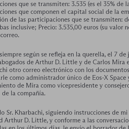
ciones que se transmiten: 3.535 (es el 35% de l
ciones que componen el capital social de la em
n de las participaciones que se transmiten: de 
as inclusive; Precio: 3.535,00 euros (su valor 
 correo.
iempre según se refleja en la querella, el 7 de 
abogados de Arthur D. Little y de Carlos Mira 
chi otro correo electrónico con los documentos
arle como administrador único de Eos-X Space 
ento de Mira como vicepresidente y consejer
 de la compañía.
 Sr. Kharbachi, siguiendo instrucciones de mi 
d Arthur D. Little, y conforme a las conversaci
s en los últimos días, le envío el borrador de 