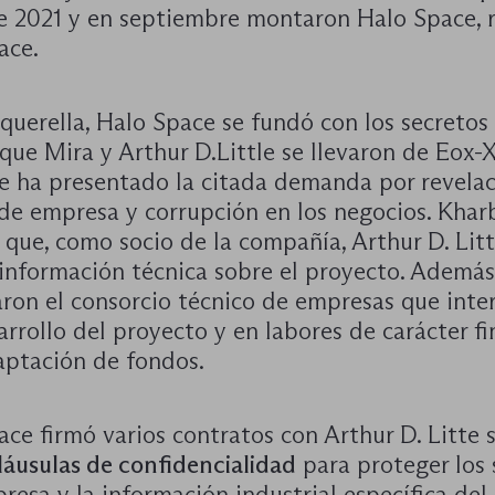
e 2021 y en septiembre montaron Halo Space, r
ace.
querella, Halo Space se fundó con los secretos
ue Mira y Arthur D.Little se llevaron de Eox-
ue ha presentado la citada demanda por revela
 de empresa y corrupción en los negocios. Khar
que, como socio de la compañía, Arthur D. Litt
 información técnica sobre el proyecto. Además
ron el consorcio técnico de empresas que inte
arrollo del proyecto y en labores de carácter f
aptación de fondos.
ce firmó varios contratos con Arthur D. Litte s
láusulas de confidencialidad
para proteger los 
resa y la información industrial específica del