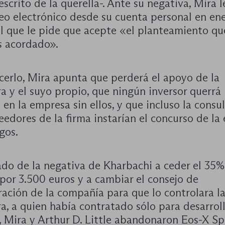
escrito de la querella-. Ante su negativa, Mira l
reo electrónico desde su cuenta personal en en
el que le pide que acepte «el planteamiento qu
 acordado».
cerlo, Mira apunta que perderá el apoyo de la
a y el suyo propio, que ningún inversor querrá 
 en la empresa sin ellos, y que incluso la consu
eedores de la firma instarían el concurso de l
gos.
ado de la negativa de Kharbachi a ceder el 35%
por 3.500 euros y a cambiar el consejo de
ación de la compañía para que lo controlara l
a, a quien había contratado sólo para desarroll
, Mira y Arthur D. Little abandonaron Eos-X Sp