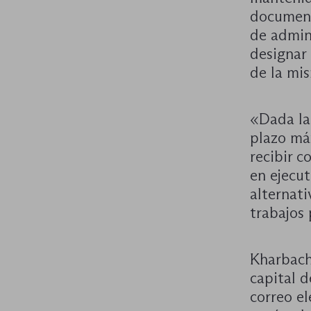
document
de admin
designar
de la mis
«Dada la 
plazo má
recibir 
en ejecut
alternati
trabajos 
Kharbach
capital d
correo e