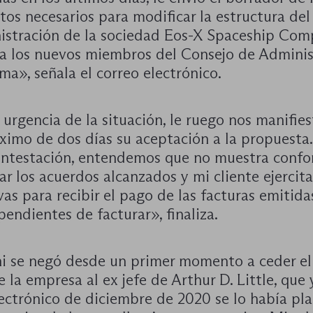
os necesarios para modificar la estructura del
istración de la sociedad Eos-X Spaceship Com
 a los nuevos miembros del Consejo de Adminis
ma», señala el correo electrónico.
urgencia de la situación, le ruego nos manifies
ximo de dos días su aceptación a la propuesta
contestación, entendemos que no muestra conf
ar los acuerdos alcanzados y mi cliente ejercita
vas para recibir el pago de las facturas emitida
pendientes de facturar», finaliza.
i se negó desde un primer momento a ceder el
e la empresa al ex jefe de Arthur D. Little, que
lectrónico de diciembre de 2020 se lo había pl