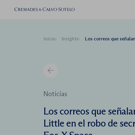
Inicio
Insights
Los correos que señalan al ex jefe de Arthur D.
Noticias
Los correos que señalan
Little en el robo de se