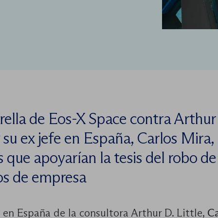
rella de Eos-X Space contra Arthur
y su ex jefe en España, Carlos Mira,
s que apoyarían la tesis del robo de
os de empresa
e en España de la consultora Arthur D. Little,
Ca