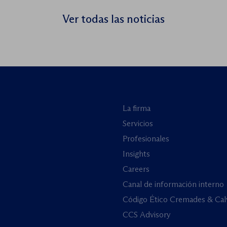
Ver todas las noticias
La firma
Servicios
Profesionales
Insights
Careers
Canal de información interno
Código Ético Cremades & Cal
CCS Advisory