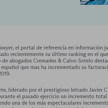
awyer, el portal de referencia en información ju
cado recientemente su último ranking en el que
 de abogados Cremades & Calvo-Sotelo dest
e español que mas ha incrementado su facturac
2019.
te, liderado por el prestigioso letrado Javier 
urante el pasado ejercicio un incremento total
iendo una de los más espectaculares increment