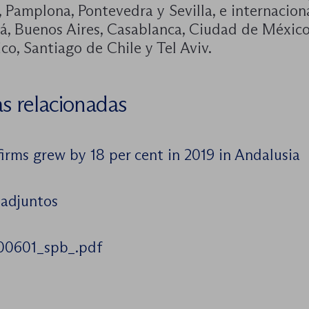
, Pamplona, Pontevedra y Sevilla, e internacio
á, Buenos Aires, Casablanca, Ciudad de México,
co, Santiago de Chile y Tel Aviv.
as relacionadas
irms grew by 18 per cent in 2019 in Andalusia
 adjuntos
00601_spb_.pdf