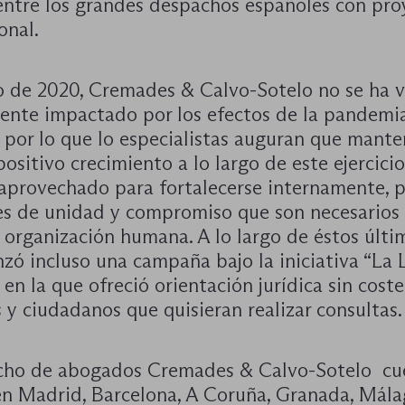
entre los grandes despachos españoles con pro
onal.
go de 2020, Cremades & Calvo-Sotelo no se ha v
ente impactado por los efectos de la pandemi
 por lo que lo especialistas auguran que mante
positivo crecimiento a lo largo de este ejercicio,
 aprovechado para fortalecerse internamente,
res de unidad y compromiso que son necesarios
 organización humana. A lo largo de éstos últi
zó incluso una campaña bajo la iniciativa “La 
 en la que ofreció orientación jurídica sin cost
y ciudadanos que quisieran realizar consultas.
cho de abogados Cremades & Calvo-Sotelo cu
 en Madrid, Barcelona, A Coruña, Granada, Mála