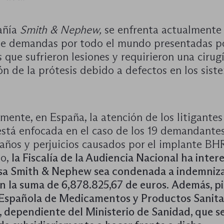
añía
Smith & Nephew,
se enfrenta actualmente
de demandas por todo el mundo presentadas p
 que sufrieron lesiones y requirieron una cirugí
ón de la prótesis debido a defectos en los sis
ente, en España, la atención de los litigantes
está enfocada en el caso de los 19 demandante
daños y perjuicios causados por el implante BH
so,
la Fiscalía de la Audiencia Nacional ha inte
sa Smith & Nephew sea condenada a indemniza
n la suma de 6,878.825,67 de euros
.
Además, pi
Española de Medicamentos y Productos Sanita
 dependiente del Ministerio de Sanidad, que s