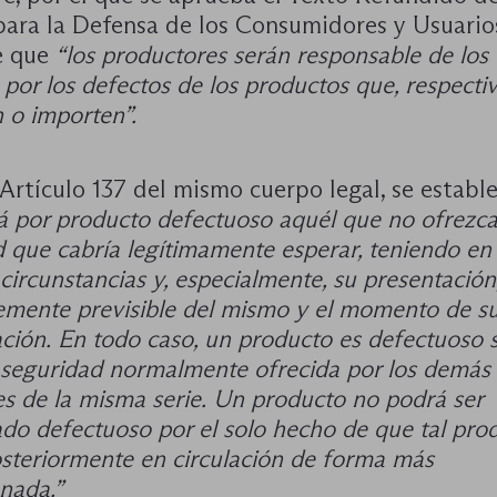
para la Defensa de los Consumidores y Usuario
e que
“los productores serán responsable de los
por los defectos de los productos que, respecti
 o importen”.
Artículo 137 del mismo cuerpo legal, se estable
á por producto defectuoso aquél que no ofrezca
 que cabría legítimamente esperar, teniendo en
 circunstancias y, especialmente, su presentación
emente previsible del mismo y el momento de s
ación.
En todo caso, un producto es defectuoso s
a seguridad normalmente ofrecida por los demás
s de la misma serie.
Un producto no podrá ser
do defectuoso por el solo hecho de que tal pro
steriormente en circulación de forma más
nada.”