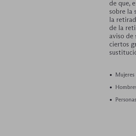
de que, e
sobre la 
la retira
de la ret
aviso de 
ciertos 
sustituci
Mujeres
Hombres
Persona