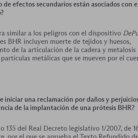
o de efectos secundarios están asociados con e
o?
 similar a los peligros con el dispositivo
DePu
nes BHR incluyen muerte de tejidos y huesos,
nto de la articulación de la cadera y metalosis
 partículas metálicas que se mueven por el cue
e iniciar una reclamación por daños y perjuici
ncia de la implantación de una prótesis BHR?
lo 135 del Real Decreto legislativo 1/2007, de 1
e, por el que se aprueba el Texto Refundido de