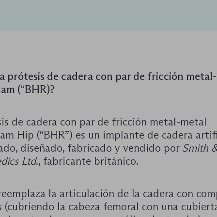
a prótesis de cadera con par de fricción metal
ham (“BHR)?
is de cadera con par de fricción metal-metal
am Hip (“BHR”) es un implante de cadera artifi
lado, diseñado, fabricado y vendido por
Smith 
dics Ltd
., fabricante británico.
reemplaza la articulación de la cadera con co
s (cubriendo la cabeza femoral con una cubiert