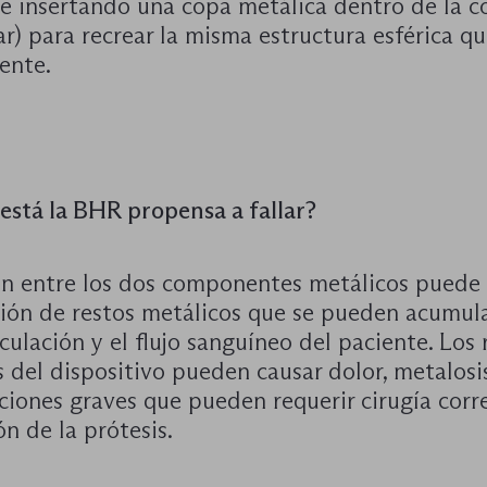
 e insertando una copa metálica dentro de la c
r) para recrear la misma estructura esférica q
ente.
está la BHR propensa a fallar?
ión entre los dos componentes metálicos puede
ación de restos metálicos que se pueden acumul
iculación y el flujo sanguíneo del paciente. Los 
 del dispositivo pueden causar dolor, metalosi
iones graves que pueden requerir cirugía corr
ón de la prótesis.