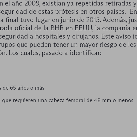
n el año 2009, existían ya repetidas retiradas y
seguridad de estas prótesis en otros países. E
da final tuvo lugar en junio de 2015. Además, ju
irada oficial de la BHR en EEUU, la compañía e
seguridad a hospitales y cirujanos. Este aviso i
grupos que pueden tener un mayor riesgo de les
ón. Los cuales, pasado a identificar:
 de 65 años o más
s que requieren una cabeza femoral de 48 mm o menos