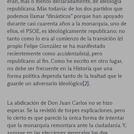
eran, más o menos declaradamente, de ideología
republicana. Más todavía: de los dos partidos que
podemos llamar “dinásticos” porque han apoyado
durante casi cuarenta años a la monarquía, uno de
ellos, el PSOE, es ideológicamente republicano; no
tanto como lo era al comienzo de la transición (el
propio Felipe González se ha manifestado
recientemente como
accidentalista
), pero
republicano al fin. Como he escrito en otro lugar,
no debe ser frecuente en la Historia que una
forma política dependa tanto de la lealtad que le
guarde un adversario ideológico
[2]
.
La abdicación de Don Juan Carlos no se hizo
esperar. Se la revistió de torpes explicaciones, pero
lo cierto es que pareció la única forma de intentar
que la monarquía remontara ante la ciudadanía. Y,
aunque en las elecciones generales los dos