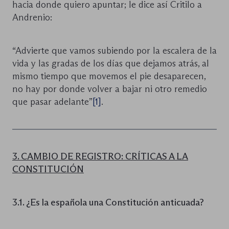
hacia donde quiero apuntar; le dice así Critilo a
Andrenio:
“Advierte que vamos subiendo por la escalera de la
vida y las gradas de los días que dejamos atrás, al
mismo tiempo que movemos el pie desaparecen,
no hay por donde volver a bajar ni otro remedio
que pasar adelante”
[1]
.
3. CAMBIO DE REGISTRO: CRÍTICAS A LA
CONSTITUCIÓN
3.1. ¿Es la española una Constitución anticuada?