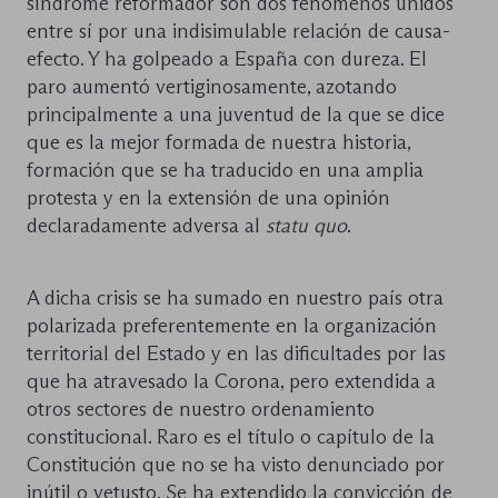
síndrome reformador son dos fenómenos unidos
entre sí por una indisimulable relación de causa-
efecto. Y ha golpeado a España con dureza. El
paro aumentó vertiginosamente, azotando
principalmente a una juventud de la que se dice
que es la mejor formada de nuestra historia,
formación que se ha traducido en una amplia
protesta y en la extensión de una opinión
declaradamente adversa al
statu
quo
.
A dicha crisis se ha sumado en nuestro país otra
polarizada preferentemente en la organización
territorial del Estado y en las dificultades por las
que ha atravesado la Corona, pero extendida a
otros sectores de nuestro ordenamiento
constitucional. Raro es el título o capítulo de la
Constitución que no se ha visto denunciado por
inútil o vetusto. Se ha extendido la convicción de