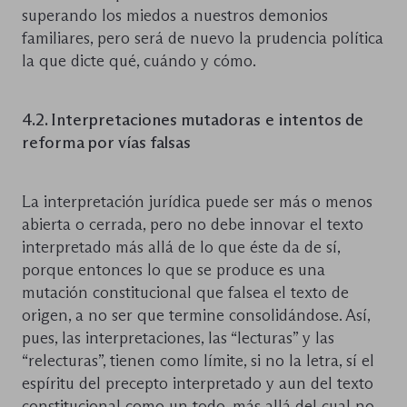
superando los miedos a nuestros demonios
familiares, pero será de nuevo la prudencia política
la que dicte qué, cuándo y cómo.
4.2. Interpretaciones mutadoras
e
intentos de
reforma por vías falsas
La interpretación jurídica puede ser más o menos
abierta o cerrada, pero no debe innovar el texto
interpretado más allá de lo que éste da de sí,
porque entonces lo que se produce es una
mutación constitucional que falsea el texto de
origen, a no ser que termine consolidándose. Así,
pues, las interpretaciones, las “lecturas” y las
“relecturas”, tienen como límite, si no la letra, sí el
espíritu del precepto interpretado y aun del texto
constitucional como un todo, más allá del cual no