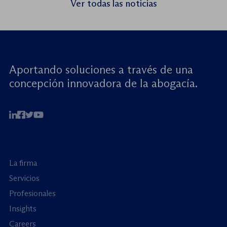
Ver todas las noticias
menores: reforzando la rendición de
cuentas». Este encuentro virtual de alto […]
Aportando soluciones a través de una
concepción innovadora de la abogacía.
La firma
Servicios
Profesionales
Insights
Careers