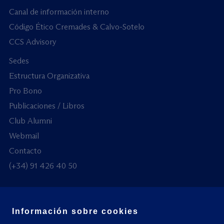
Canal de información interno
Código Ético Cremades & Calvo-Sotelo
CCS Advisory
Sedes
Estructura Organizativa
Pro Bono
Publicaciones / Libros
Club Alumni
Webmail
Contacto
(+34) 91 426 40 50
Información sobre cookies
© Todos los derechos reservados