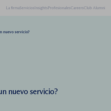
La firma
Servicios
Insights
Profesionales
Careers
Club Alumni
 nuevo servicio?
n nuevo servicio?