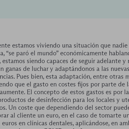
nte estamos viviendo una situación que nadie
a, “se paró el mundo” económicamente hablan
 estamos siendo capaces de seguir adelante y m
on ganas de luchar y adaptándonos a las nueva
ncias. Pues bien, esta adaptación, entre otras 
endo que el gasto en costes fijos por parte de l
aumente. El concepto de estos gastos es por l
productos de desinfección para los locales y ute
ros. Un coste que dependiendo del sector puede
rar al cliente un euro, en el caso de tomarte u
 euros en clínicas dentales, aplicándose, en a