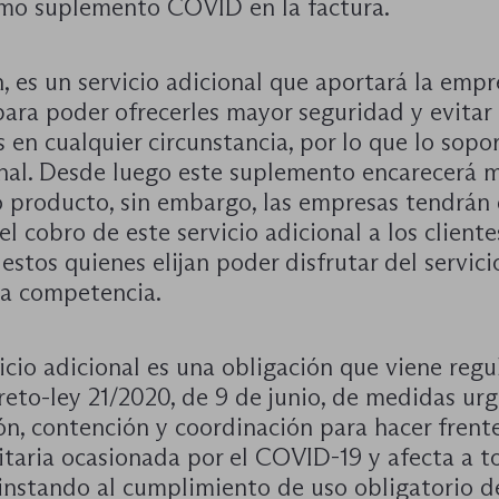
omo suplemento COVID en la factura.
, es un servicio adicional que aportará la empr
para poder ofrecerles mayor seguridad y evitar
 en cualquier circunstancia, por lo que lo sopor
inal. Desde luego este suplemento encarecerá m
 o producto, sin embargo, las empresas tendrán
el cobro de este servicio adicional a los cliente
estos quienes elijan poder disfrutar del servici
la competencia.
icio adicional es una obligación que viene reg
reto-ley 21/2020, de 9 de junio, de medidas ur
n, contención y coordinación para hacer frente
nitaria ocasionada por el COVID-19 y afecta a t
 instando al cumplimiento de uso obligatorio d