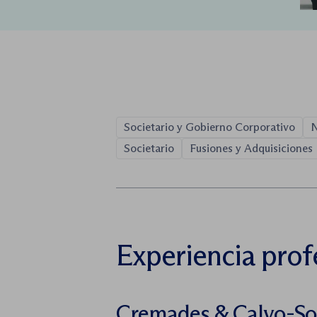
Societario y Gobierno Corporativo
N
Societario
Fusiones y Adquisiciones
Experiencia prof
Cremades & Calvo-So