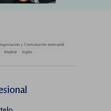
egociación y Contratación mercantil
Madrid
Inglés
esional
telo.