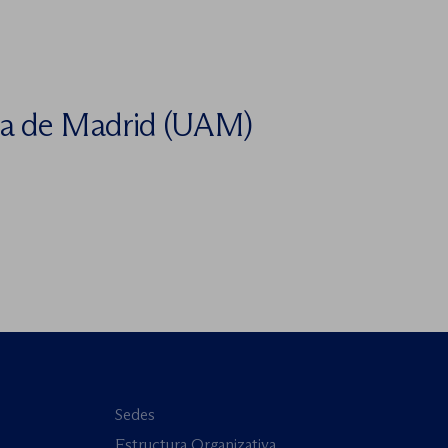
a de Madrid (UAM)
Sedes
Estructura Organizativa