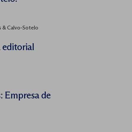
s & Calvo-Sotelo
editorial
: Empresa de