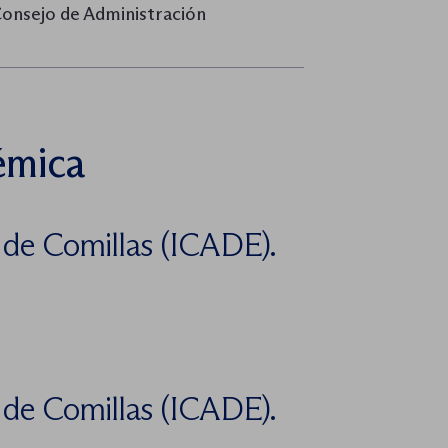
Consejo de Administración
émica
a de Comillas (ICADE).
a de Comillas (ICADE).