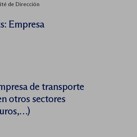
ité de Dirección
ts: Empresa
mpresa de transporte
en otros sectores
guros,…)