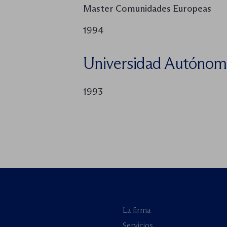
Master Comunidades Europeas
1994
Universidad Autónom
1993
La firma
Servicios