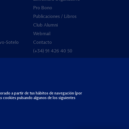
Pro Bono
Publicaciones / Libros
Club Alumni
Webmail
vo-Sotelo
Contacto
(+34) 91 426 40 50
borado a partir de tus hábitos de navegación (por
as cookies pulsando algunos de los siguientes