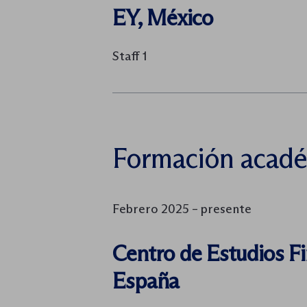
EY, México
Staff 1
Formación acad
Febrero 2025 – presente
Centro de Estudios Fi
España