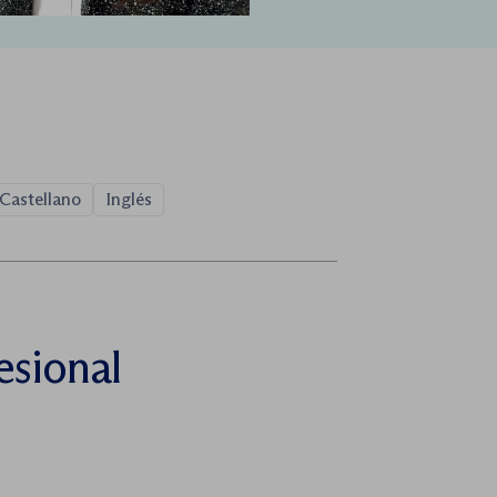
Castellano
Inglés
esional