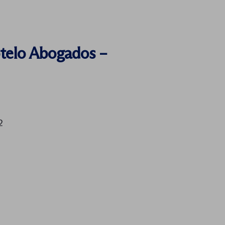
telo Abogados –
2