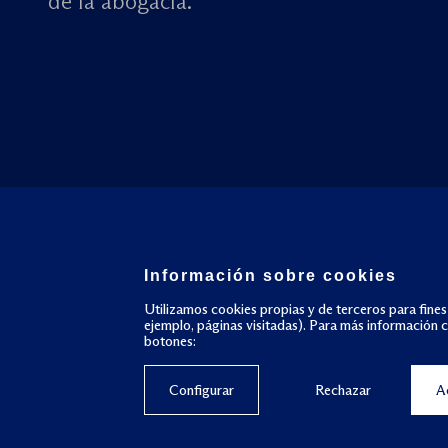
de la abogacía.
Información sobre cookies
Utilizamos cookies propias y de terceros para fines
ejemplo, páginas visitadas). Para más información 
botones:
Configurar
Rechazar
A
© Todos los derechos reservados
Política de privacidad