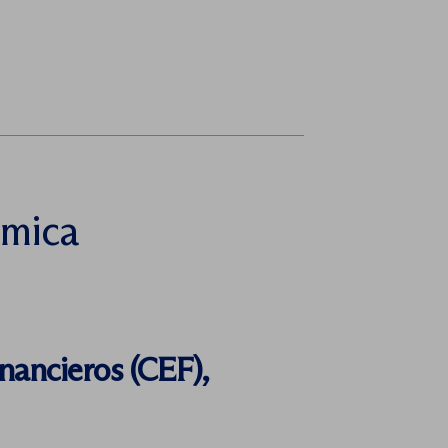
émica
nancieros (CEF),