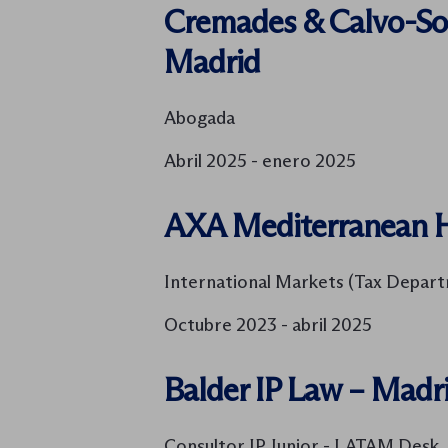
Cremades & Calvo-So
Madrid
Abogada
Abril 2025 - enero 2025
AXA Mediterranean H
International Markets (Tax Depar
Octubre 2023 - abril 2025
Balder IP Law – Madr
Consultor IP Junior - LATAM Desk