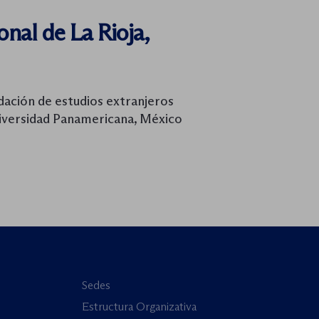
onal de La Rioja,
ación de estudios extranjeros
iversidad Panamericana, México
Sedes
Estructura Organizativa