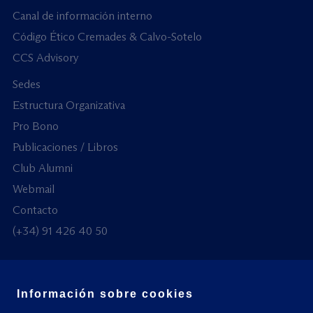
Canal de información interno
Código Ético Cremades & Calvo-Sotelo
CCS Advisory
Sedes
Estructura Organizativa
Pro Bono
Publicaciones / Libros
Club Alumni
Webmail
Contacto
(+34) 91 426 40 50
Información sobre cookies
© Todos los derechos reservados