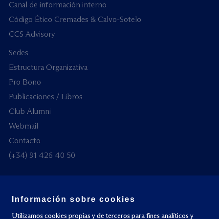
Canal de información interno
Código Ético Cremades & Calvo-Sotelo
CCS Advisory
Sedes
Estructura Organizativa
Pro Bono
Publicaciones / Libros
Club Alumni
Webmail
Contacto
(+34) 91 426 40 50
Información sobre cookies
© Todos los derechos reservados
Utilizamos cookies propias y de terceros para fines analíticos y