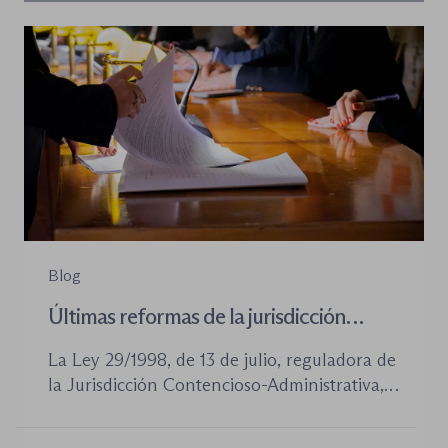
Blog
Últimas reformas de la jurisdicción
contenioso-administrativa
La Ley 29/1998, de 13 de julio, reguladora de
la Jurisdicción Contencioso-Administrativa,
continúa siendo la norma procesal básica de
este orden jurisdiccional. Las reformas