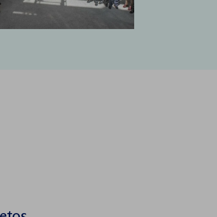
retos