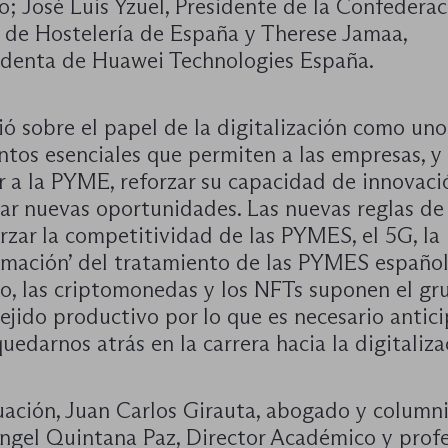
; José Luis Yzuel, Presidente de la Confederac
 de Hostelería de España y Therese Jamaa,
identa de Huawei Technologies España.
ó sobre el papel de la digitalización como uno
ntos esenciales que permiten a las empresas, y
r a la PYME, reforzar su capacidad de innovaci
ar nuevas oportunidades. Las nuevas reglas de
rzar la competitividad de las PYMES, el 5G, la
amación’ del tratamiento de las PYMES española
o, las criptomonedas y los NFTs suponen el gr
ejido productivo por lo que es necesario antic
uedarnos atrás en la carrera hacia la digitaliza
uación, Juan Carlos Girauta, abogado y columni
ngel Quintana Paz, Director Académico y profe