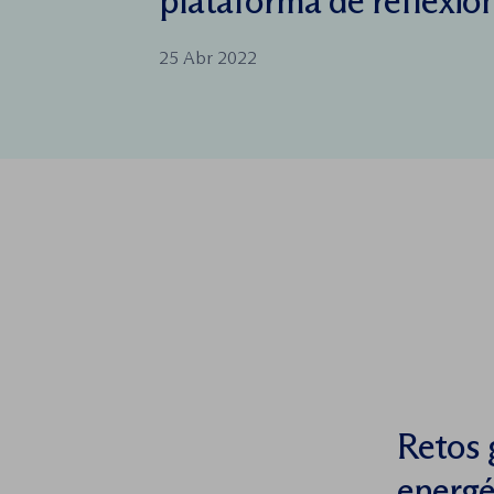
plataforma de reflexión
25 Abr 2022
Retos 
energé