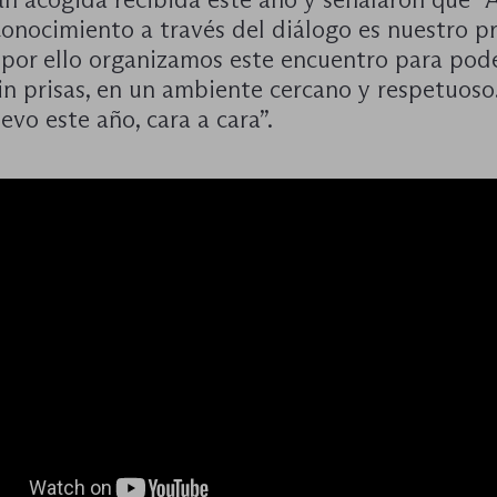
onocimiento a través del diálogo es nuestro pr
, por ello organizamos este encuentro para pod
in prisas, en un ambiente cercano y respetuoso
uevo este año, cara a cara”.