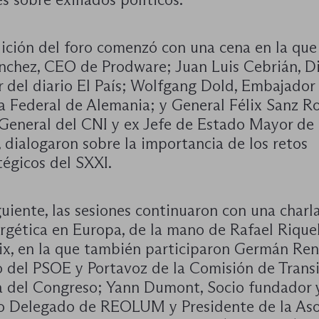
dición del foro comenzó con una cena en la que
nchez, CEO de Prodware; Juan Luis Cebrián, Di
 del diario El País; Wolfgang Dold, Embajador 
a Federal de Alemania; y General Félix Sanz Ro
 General del CNI y ex Jefe de Estado Mayor de
 dialogaron sobre la importancia de los retos
tégicos del SXXI.
guiente, las sesiones continuaron con una charl
nergética en Europa, de la mano de Rafael Riqu
ix, en la que también participaron Germán Ren
 del PSOE y Portavoz de la Comisión de Trans
a del Congreso; Yann Dumont, Socio fundador 
o Delegado de REOLUM y Presidente de la Aso