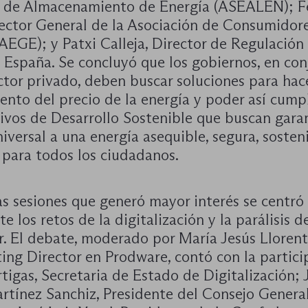
 de Almacenamiento de Energía (ASEALEN); 
rector General de la Asociación de Consumidor
AEGE); y Patxi Calleja, Director de Regulación
 España. Se concluyó que los gobiernos, en con
ctor privado, deben buscar soluciones para hac
ento del precio de la energía y poder así cumpl
ivos de Desarrollo Sostenible que buscan garan
iversal a una energía asequible, segura, sosten
para todos los ciudadanos.
s sesiones que generó mayor interés se centró 
 los retos de la digitalización y la parálisis d
r. El debate, moderado por María Jesús Llorent
ing Director en Prodware, contó con la partici
igas, Secretaria de Estado de Digitalización; 
rtínez Sanchiz, Presidente del Consejo General