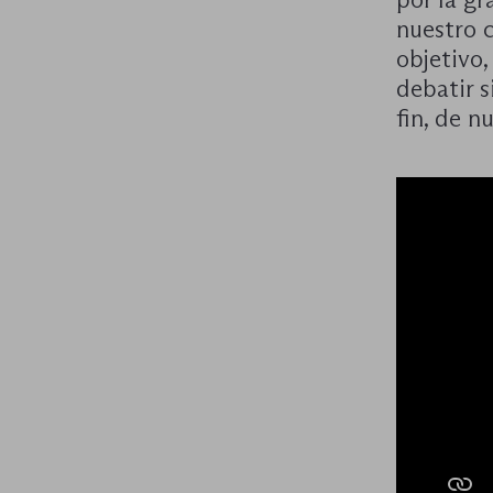
nuestro c
objetivo
debatir s
fin, de n