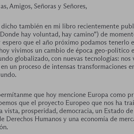
as, Amigos, Señoras y Señores,
dicho también en mi libro recientemente pub
: Donde hay voluntad, hay camino”) de moment
 espero que el año próximo podamos tenerlo 
 hoy vivimos un cambio de época geo-político 
ndo globalizado, con nuevas tecnologías: nos
 en un proceso de intensas transformaciones e
Mundo.
 permítanme que hoy mencione Europa como pr
bemos que el proyecto Europeo que nos ha tra
a vista, prosperidad, democracia, un Estado de
de Derechos Humanos y una economía de merca
ón.