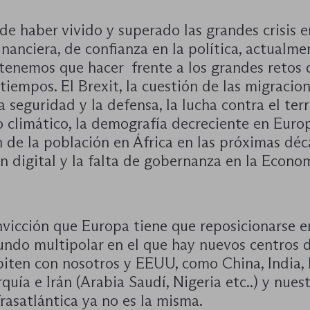
e haber vivido y superado las grandes crisis e
 financiera, de confianza en la política, actualme
tenemos que hacer frente a los grandes retos 
tiempos. El Brexit, la cuestión de las migracio
a seguridad y la defensa, la lucha contra el ter
 climático, la demografía decreciente en Europ
 de la población en África en las próximas déc
n digital y la falta de gobernanza en la Econo
nvicción que Europa tiene que reposicionarse e
ndo multipolar en el que hay nuevos centros 
iten con nosotros y EEUU, como China, India, 
rquía e Irán (Arabia Saudí, Nigeria etc..) y nues
rasatlántica ya no es la misma.