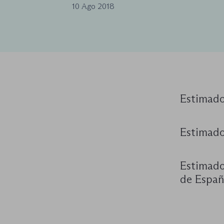
10 Ago 2018
Estimado 
Estimado
Estimado
de España