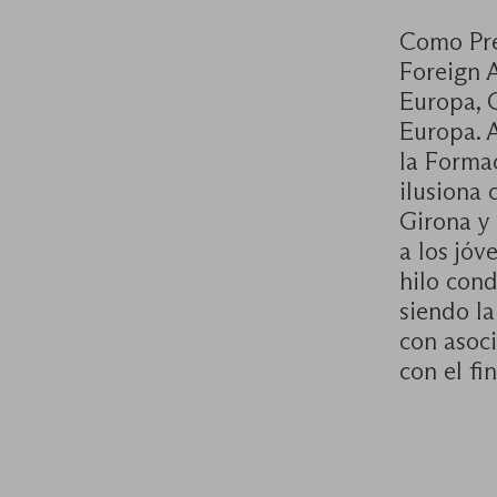
Como Pre
Foreign 
Europa, 
Europa. 
la Forma
ilusiona 
Girona y 
a los jóv
hilo cond
siendo la
con asoci
con el fi