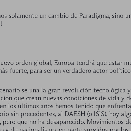
mos solamente un cambio de Paradigma, sino u
!
nuevo orden global, Europa tendrá que estar 
ás fuerte, para ser un verdadero actor político
cenario se una la gran revolución tecnológica y
ación que crean nuevas condiciones de vida y d
en los últimos años hemos tenido que enfrenta
orio sin precedentes, al DAESH (o ISIS), hoy alg
, pero que no ha desaparecido. Movimientos d
o y de nacionalismo, en parte surgidos por los