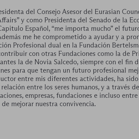
sidenta del Consejo Asesor del Eurasian Counc
Affairs” y como Presidenta del Senado de la Ec
Capitulo Español, “me importa mucho” el futur
Además me he comprometido a ayudar y a pro
ción Profesional dual en la Fundación Bertels
contribuir con otras Fundaciones como la de Pr
antes la de Novia Salcedo, siempre con el fin 
enes para que tengan un futuro profesional mejo
uctor entre mis diferentes actividades, ha sido
 relación entre los seres humanos, y a través de
aciones, empresas, fundaciones e incluso entre
n de mejorar nuestra convivencia.