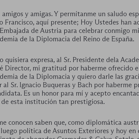
 amigos y amigas. Y permítanme un saludo esp
o Francisco, aquí presente; Hoy Ustedes han a
a Embajada de Austria para celebrar conmigo mi
ademia de la Diplomacia del Reino de España.
 quisiera expresa, al Sr. Presidente dela Acad
 Director, mi gratitud por haberme ofrecido e
demia de la Diplomacia y quiero darle las grac
ar al Sr. Ignacio Buqueras y Bach por haberme 
didata. Es un honor para mí y acepto encantad
e esta institución tan prestigiosa.
me conocen saben que, como diplomática austr
 luego política de Asuntos Exteriores y hoy en 