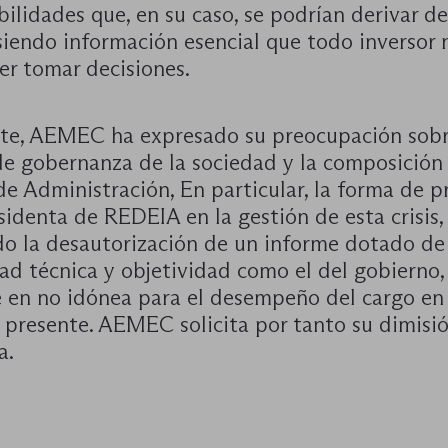
ilidades que, en su caso, se podrían derivar de
siendo información esencial que todo inversor 
er tomar decisiones.
te, AEMEC ha expresado su preocupación sobr
de gobernanza de la sociedad y la composición
e Administración, En particular, la forma de p
sidenta de REDEIA en la gestión de esta crisis,
do la desautorización de un informe dotado de
ad técnica y objetividad como el del gobierno, 
e en no idónea para el desempeño del cargo en 
n presente. AEMEC solicita por tanto su dimisi
a.