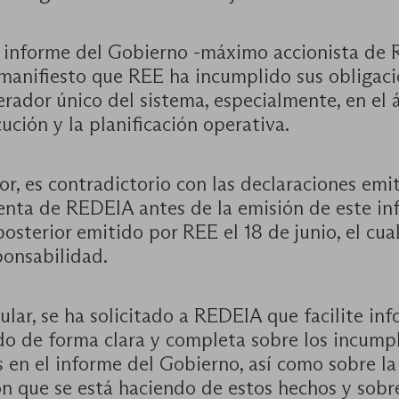
o informe del Gobierno -máximo accionista de
manifiesto que REE ha incumplido sus obligac
rador único del sistema, especialmente, en el
cución y la planificación operativa.
or, es contradictorio con las declaraciones emi
enta de REDEIA antes de la emisión de este inf
osterior emitido por REE el 18 de junio, el cual
ponsabilidad.
ular, se ha solicitado a REDEIA que facilite in
do de forma clara y completa sobre los incump
 en el informe del Gobierno, así como sobre la
n que se está haciendo de estos hechos y sobre