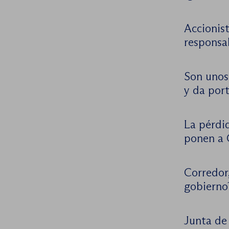
Accionist
responsa
Son unos
y da port
La pérdid
ponen a 
Corredor,
gobierno
Junta de 