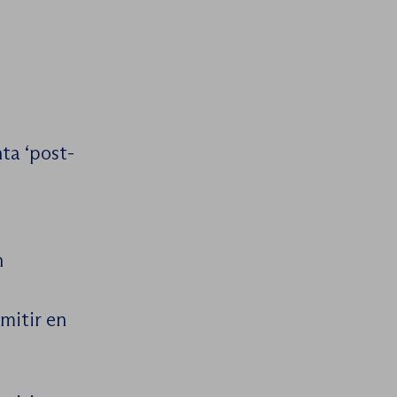
ta ‘post-
n
mitir en