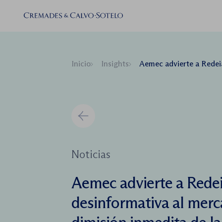
Inicio
Insights
Aemec advierte a Redeia de posible conducta desinformativa al me
Noticias
Aemec advierte a Redei
desinformativa al mercad