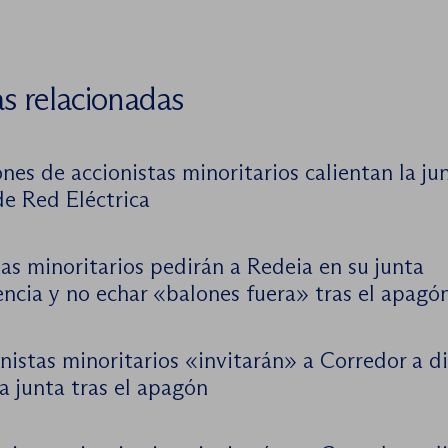
as relacionadas
nes de accionistas minoritarios calientan la jun
de Red Eléctrica
as minoritarios pedirán a Redeia en su junta
encia y no echar «balones fuera» tras el apagó
nistas minoritarios «invitarán» a Corredor a di
a junta tras el apagón