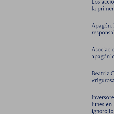
Los accio
la primer
Apagón. 
responsa
Asociacio
apagón’ 
Beatriz C
«riguros
Inversore
lunes en 
ignoró lo