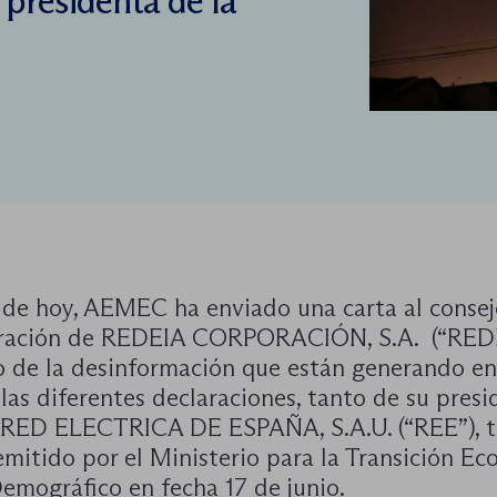
 presidenta de la
a de hoy, AEMEC ha enviado una carta al conse
ración de REDEIA CORPORACIÓN, S.A. (“RED
o de la desinformación que están generando en
as diferentes declaraciones, tanto de su presi
RED ELECTRICA DE ESPAÑA, S.A.U. (“REE”), tr
mitido por el Ministerio para la Transición Eco
emográfico en fecha 17 de junio.