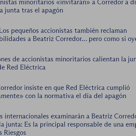
nistas minoritarios «invitarán» a Corredor a di
a junta tras el apagón
Los pequeños accionistas también reclaman
bilidades a Beatriz Corredor… pero como si oye
nes de accionistas minoritarios calientan la jun
de Red Eléctrica
orredor insiste en que Red Eléctrica cumplió
amente» con la normativa el día del apagón
s internacionales examinarán a Beatriz Corredo
la junta: Es la principal responsable de una e
s Riesgos