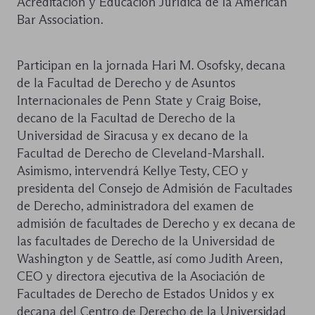
Acreditación y Educación Jurídica de la American
Bar Association.
Participan en la jornada Hari M. Osofsky, decana
de la Facultad de Derecho y de Asuntos
Internacionales de Penn State y Craig Boise,
decano de la Facultad de Derecho de la
Universidad de Siracusa y ex decano de la
Facultad de Derecho de Cleveland-Marshall.
Asimismo, intervendrá Kellye Testy, CEO y
presidenta del Consejo de Admisión de Facultades
de Derecho, administradora del examen de
admisión de facultades de Derecho y ex decana de
las facultades de Derecho de la Universidad de
Washington y de Seattle, así como Judith Areen,
CEO y directora ejecutiva de la Asociación de
Facultades de Derecho de Estados Unidos y ex
decana del Centro de Derecho de la Universidad