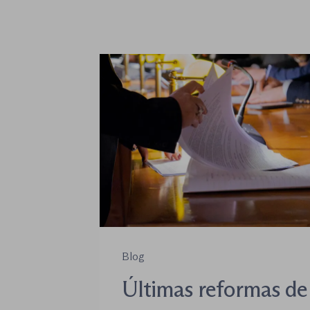
Blog
Últimas reformas de 