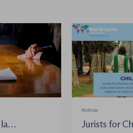
Noticias
la
Jurists for C