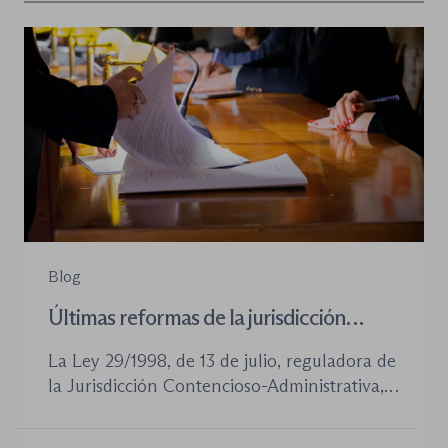
Blog
Últimas reformas de la jurisdicción
contenioso-administrativa
La Ley 29/1998, de 13 de julio, reguladora de
la Jurisdicción Contencioso-Administrativa,
continúa siendo la norma procesal básica de
este orden jurisdiccional. Las reformas