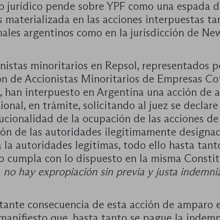
go jurídico pende sobre YPF como una espada d
 materializada en las acciones interpuestas ta
nales argentinos como en la jurisdicción de N
nistas minoritarios en Repsol, representados p
ón de Accionistas Minoritarios de Empresas Co
 han interpuesto en Argentina una acción de
ional, en trámite, solicitando al juez se declare
ucionalidad de la ocupación de las acciones de
ión de las autoridades ilegítimamente designa
 la autoridades legítimas, todo ello hasta tant
o cumpla con lo dispuesto en la misma Consti
:
no hay expropiación sin previa y justa indemni
tante consecuencia de esta acción de amparo 
manifiesto que, hasta tanto se pague la indem