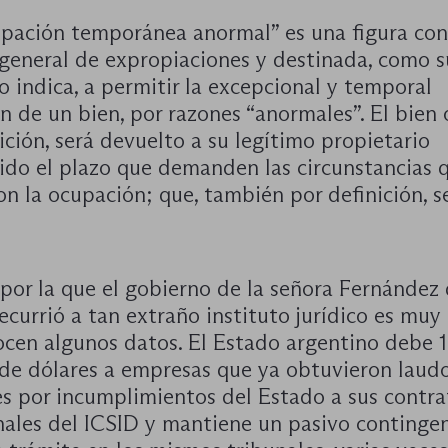
upación temporánea anormal” es una figura co
 general de expropiaciones y destinada, como s
 indica, a permitir la excepcional y temporal
ón de un bien, por razones “anormales”. El bien
ición, será devuelto a su legítimo propietario
rido el plazo que demanden las circunstancias 
ron la ocupación; que, también por definición, s
por la que el gobierno de la señora Fernández
ecurrió a tan extraño instituto jurídico es muy 
nocen algunos datos. El Estado argentino debe 
 de dólares a empresas que ya obtuvieron laud
es por incumplimientos del Estado a sus contra
nales del ICSID y mantiene un pasivo contingen