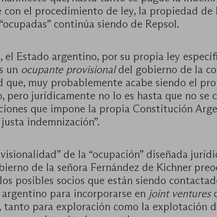
 con el procedimiento de ley, la propiedad de 
 “ocupadas” continúa siendo de Repsol.
, el Estado argentino, por su propia ley específ
es un
ocupante provisional
del gobierno de la c
d que, muy probablemente acabe siendo el pro
o, pero jurídicamente no lo es hasta que no se
iciones que impone la propia Constitución Arge
 justa indemnización”.
visionalidad” de la “ocupación” diseñada jurí
obierno de la señora Fernández de Kichner pre
os posibles socios que están siendo contactad
 argentino para incorporarse en
joint ventures
c
, tanto para exploración como la explotación 