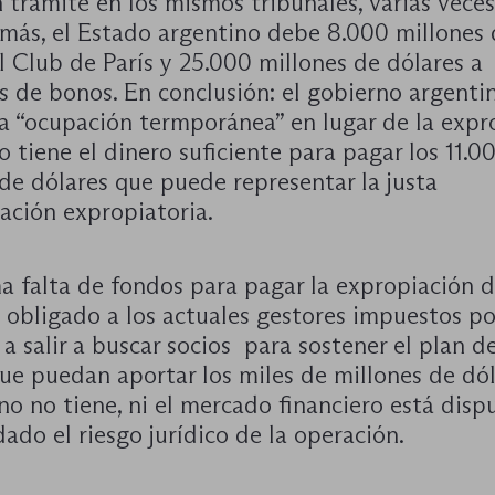
 trámite en los mismos tribunales, varias veces
emás, el Estado argentino debe 8.000 millones
l Club de París y 25.000 millones de dólares a
s de bonos. En conclusión: el gobierno argenti
a “ocupación termporánea” en lugar de la expr
 tiene el dinero suficiente para pagar los 11.0
de dólares que puede representar la justa
ación expropiatoria.
a falta de fondos para pagar la expropiación 
 obligado a los actuales gestores impuestos po
a salir a buscar socios para sostener el plan d
ue puedan aportar los miles de millones de dól
no no tiene, ni el mercado financiero está disp
dado el riesgo jurídico de la operación.