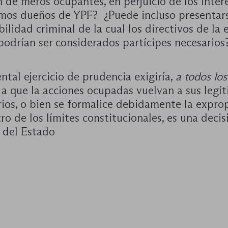
 de meros ocupantes, en perjuicio de los inter
timos dueños de YPF? ¿Puede incluso presentar
ilidad criminal de la cual los directivos de la
podrían ser considerados partícipes necesarios
tal ejercicio de prudencia exigiría,
a todos los
 a que la acciones ocupadas vuelvan a sus legí
rios, o bien se formalice debidamente la expro
ro de los límites constitucionales, es una decis
 del Estado