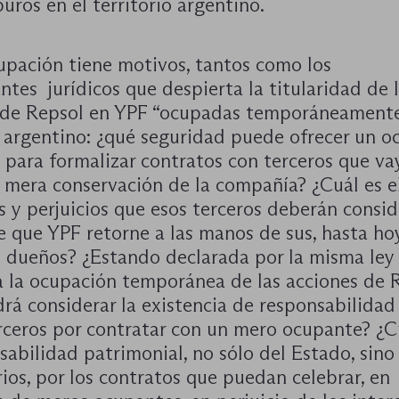
uros en el territorio argentino.
upación tiene motivos, tantos como los
ntes jurídicos que despierta la titularidad de 
 de Repsol en YPF “ocupadas temporáneamente
 argentino: ¿qué seguridad puede ofrecer un o
 para formalizar contratos con terceros que v
a mera conservación de la compañía? ¿Cuál es e
 y perjuicios que esos terceros deberán consid
e que YPF retorne a las manos de sus, hasta hoy
s dueños? ¿Estando declarada por la misma ley
a la ocupación temporánea de las acciones de R
rá considerar la existencia de responsabilidad
erceros por contratar con un mero ocupante? ¿C
sabilidad patrimonial, no sólo del Estado, sino
ios, por los contratos que puedan celebrar, en