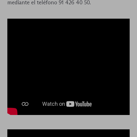
mediante el teléfono 91 426 40 50.