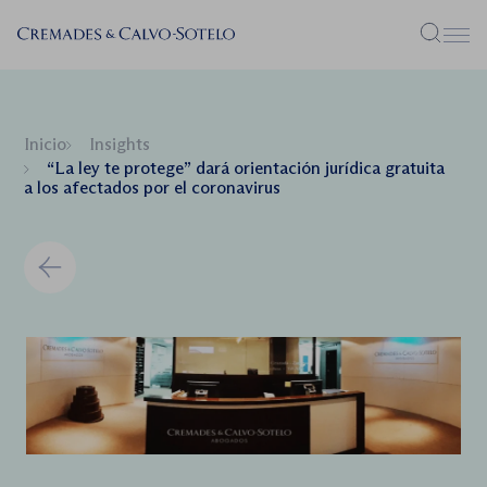
Menú
Inicio
Insights
“La ley te protege” dará orientación jurídica gratuita
a los afectados por el coronavirus