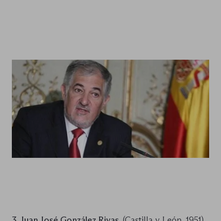
3. Juan José González Rivas
. (Castilla y León, 1951)