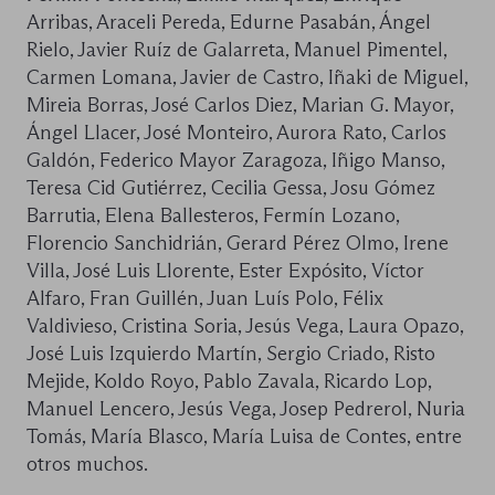
Arribas, Araceli Pereda, Edurne Pasabán, Ángel
Rielo, Javier Ruíz de Galarreta, Manuel Pimentel,
Carmen Lomana, Javier de Castro, Iñaki de Miguel,
Mireia Borras, José Carlos Diez, Marian G. Mayor,
Ángel Llacer, José Monteiro, Aurora Rato, Carlos
Galdón, Federico Mayor Zaragoza, Iñigo Manso,
Teresa Cid Gutiérrez, Cecilia Gessa, Josu Gómez
Barrutia, Elena Ballesteros, Fermín Lozano,
Florencio Sanchidrián, Gerard Pérez Olmo, Irene
Villa, José Luis Llorente, Ester Expósito, Víctor
Alfaro, Fran Guillén, Juan Luís Polo, Félix
Valdivieso, Cristina Soria, Jesús Vega, Laura Opazo,
José Luis Izquierdo Martín, Sergio Criado, Risto
Mejide, Koldo Royo, Pablo Zavala, Ricardo Lop,
Manuel Lencero, Jesús Vega, Josep Pedrerol, Nuria
Tomás, María Blasco, María Luisa de Contes, entre
otros muchos.