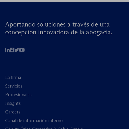
Aportando soluciones a través de una
concepción innovadora de la abogacía.
La firma
Servicios
Profesionales
Insights
Careers
Canal de información interno