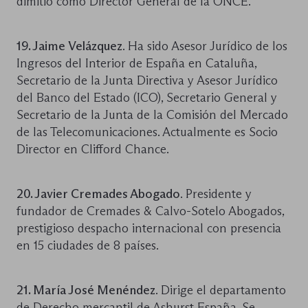
dimitió como Director General de la ONCE.
19. Jaime Velázquez
. Ha sido Asesor Jurídico de los
Ingresos del Interior de España en Cataluña,
Secretario de la Junta Directiva y Asesor Jurídico
del Banco del Estado (ICO), Secretario General y
Secretario de la Junta de la Comisión del Mercado
de las Telecomunicaciones. Actualmente es Socio
Director en Clifford Chance.
20. Javier Cremades Abogado
. Presidente y
fundador de Cremades & Calvo-Sotelo Abogados,
prestigioso despacho internacional con presencia
en 15 ciudades de 8 países.
21. María José Menéndez
. Dirige el departamento
de Derecho mercantil de Ashurst España. Se