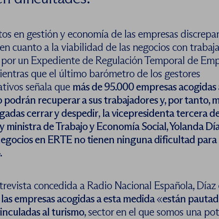
tos en gestión y economía de las empresas discrepan
n cuanto a la viabilidad de las negocios con trabaj
 por un Expediente de Regulación Temporal de Em
ientras que el último barómetro de los gestores
ativos señala que
más de 95.000 empresas acogidas 
 podrán recuperar a sus trabajadores y, por tanto,
m
gadas cerrar y despedir
,
la vicepresidenta tercera de
 ministra de Trabajo y Economía Social, Yolanda Dí
negocios en ERTE
no tienen ninguna dificultad para s
.
trevista concedida a Radio Nacional Española, Díaz 
las empresas acogidas a esta medida
«
están pautada
inculadas al turismo
, sector en el que somos una po