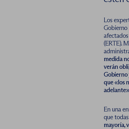
Los exper
Gobierno e
afectados
(ERTE). M
administr
medida no
verán obli
Gobierno y
que «
los 
adelante»
En una en
que todas
mayoría, v