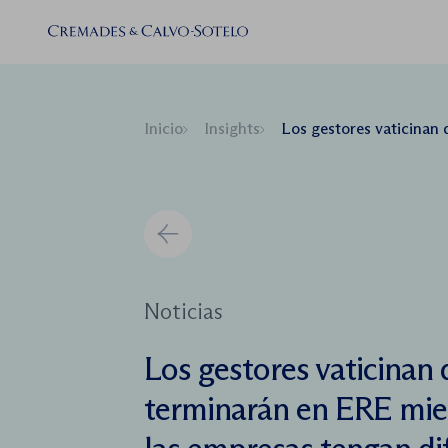
Inicio
Insights
Los gestores vaticinan que muchos ERTE terminarán en 
Noticias
Los gestores vaticina
terminarán en ERE mie