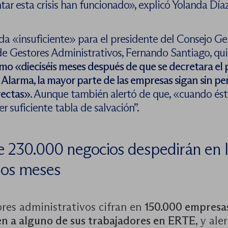
tar esta crisis han funcionado», explicó Yolanda Díaz
a «insuficiente» para el presidente del Consejo Ge
de Gestores Administrativos, Fernando Santiago, qu
mo «dieciséis meses después de que se decretara el 
Alarma, la mayor parte de las empresas sigan sin perc
rectas»
. Aunque también alertó de que, «cuando ésta
er suficiente tabla de salvación”.
 230.000 negocios despedirán en 
mos meses
ores administrativos cifran en
150.000 empresa
n a alguno de sus trabajadores en ERTE
, y ale