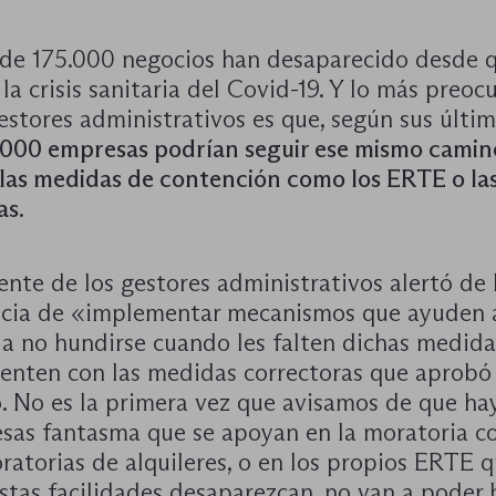
 de 175.000 negocios han desaparecido desde 
a crisis sanitaria del Covid-19. Y lo más preo
estores administrativos es que, según sus últim
.000 empresas podrían seguir ese mismo camino
 las medidas de contención como los ERTE o la
as
.
ente de los gestores administrativos alertó de 
cia de «implementar mecanismos que ayuden a
a no hundirse cuando les falten dichas medidas
nten con las medidas correctoras que aprobó 
. No es la primera vez que avisamos de que ha
sas fantasma que se apoyan en la moratoria co
ratorias de alquileres, o en los propios ERTE q
stas facilidades desaparezcan, no van a poder 