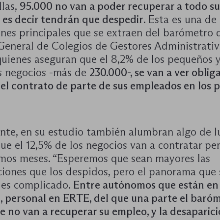
llas,
95.000 no van a poder recuperar a todo su
 es decir tendrán que despedir
. Esta es una de 
ones principales que se extraen del barómetro 
General de Colegios de Gestores Administrativ
quienes aseguran que el 8,2% de los pequeños 
 negocios -más de
230.000-, se van a ver oblig
 el contrato de parte de sus empleados en los 
nte, en su estudio también alumbran algo de lu
ue el 12,5% de los negocios van a contratar pe
imos meses. “Esperemos que sean mayores las
ciones que los despidos, pero el panorama que 
 es complicado.
Entre autónomos que están en
d, personal en ERTE, del que una parte el baró
e no van a recuperar su empleo, y la desaparic