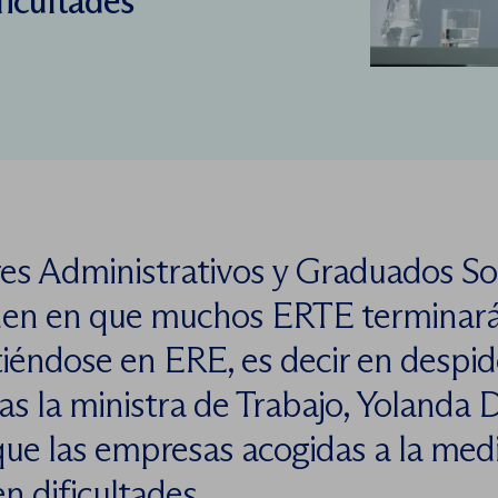
ficultades
es Administrativos y Graduados So
den en que muchos ERTE terminar
tiéndose en ERE, es decir en despid
as la ministra de Trabajo, Yolanda D
que las empresas acogidas a la med
n dificultades.