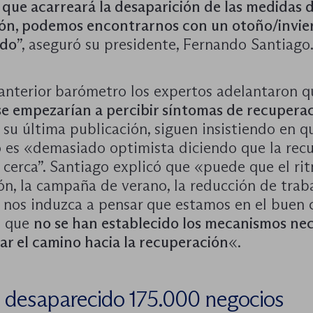
 que acarreará la desaparición de las medidas 
ón, podemos encontrarnos con un otoño/invi
ado
”, aseguró su presidente, Fernando Santiago
 anterior barómetro los expertos adelantaron 
se empezarían a percibir síntomas de recupera
 su última publicación, siguen insistiendo en q
 es «demasiado optimista diciendo que la rec
 cerca”. Santiago explicó que «puede que el ri
ón, la campaña de verano, la reducción de trab
 nos induzca a pensar que estamos en el buen 
o que
no se han establecido los mecanismos nec
iar el camino hacia la recuperación
«.
 desaparecido 175.000 negocios