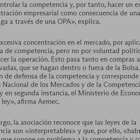
ntrolar la competencia y, por tanto, hacer un 
ntración empresarial como consecuencia de un
ga a través de una OPA», explica.
xcesiva concentración en el mercado, por apli
a de competencia, pero no por voluntad polític
cer la operación. Esto pasa tanto en compras a
adas, que se hagan dentro o fuera de la Bolsa.
ón de defensa de la competencia y corresponde 
 Nacional de los Mercados y de la Competenc
y en segunda instancia, el Ministerio de Econo
a ley», afirma Aemec.
go, la asociación reconoce que las leyes de la
cia son «interpretables» y que, por ello, «hab
 que supone un problema a la competencia y o