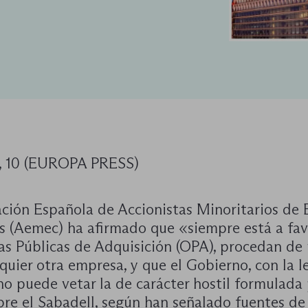
 10 (EUROPA PRESS)
ación Española de Accionistas Minoritarios de
s (Aemec) ha afirmado que «siempre está a fa
tas Públicas de Adquisición (OPA), procedan de
quier otra empresa, y que el Gobierno, con la l
no puede vetar la de carácter hostil formulada
re el Sabadell, según han señalado fuentes de 