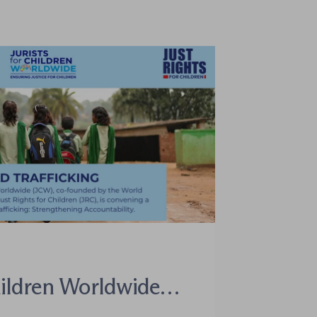
hildren Worldwide
a un seminario web