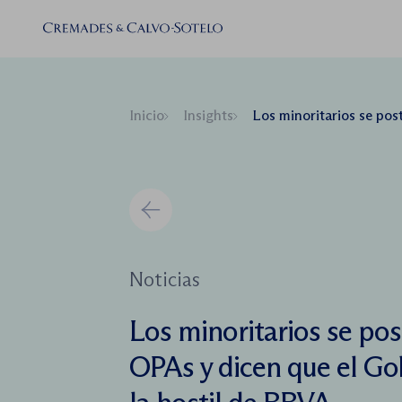
Inicio
Insights
Los minoritarios se postulan a favor de las OPAs 
Noticias
Los minoritarios se pos
OPAs y dicen que el Go