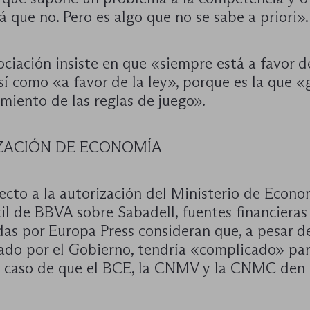
 que no. Pero es algo que no se sabe a priori».
sociación insiste en que «siempre está a favor d
í como «a favor de la ley», porque es la que «
miento de las reglas de juego».
ZACIÓN DE ECONOMÍA
cto a la autorización del Ministerio de Econom
il de BBVA sobre Sabadell, fuentes financieras
as por Europa Press consideran que, a pesar de
ado por el Gobierno, tendría «complicado» para
n caso de que el BCE, la CNMV y la CNMC den 