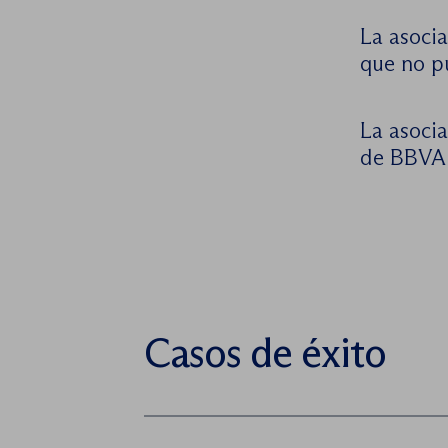
La asocia
que no p
La asoci
de BBVA 
Casos de éxito