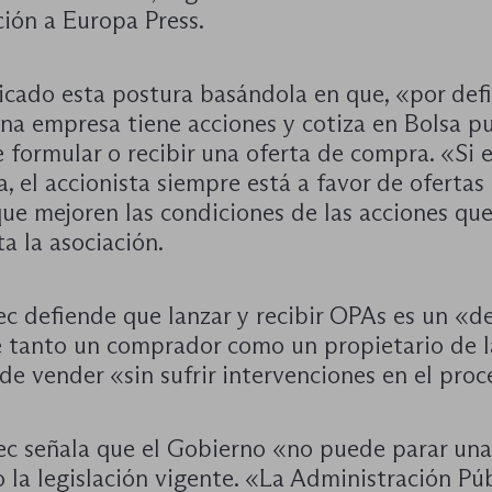
ción a Europa Press.
icado esta postura basándola en que, «por defi
na empresa tiene acciones y cotiza en Bolsa p
 formular o recibir una oferta de compra. «Si 
, el accionista siempre está a favor de ofertas
ue mejoren las condiciones de las acciones que
a la asociación.
ec defiende que lanzar y recibir OPAs es un «d
e tanto un comprador como un propietario de l
de vender «sin sufrir intervenciones en el proc
ec señala que el Gobierno «no puede parar un
 la legislación vigente. «La Administración Pú