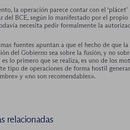
o, la operación parece contar con el ‘plácet’
ar del BCE, según lo manifestado por el propio
odavía necesita pedir formalmente la autorizac
smas fuentes apuntan a que el hecho de que la
ión del Gobierno sea sobre la fusión, y no sob
e es lo primero que se realiza, es uno de los mo
este tipo de operaciones de forma hostil gener
umbre» y «no son recomendables».
as relacionadas