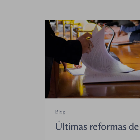
Blog
Últimas reformas de 
jurisdicción conteni