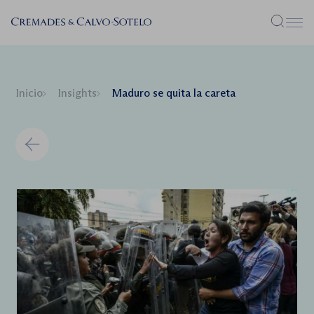
Menú
Inicio
Insights
Maduro se quita la careta