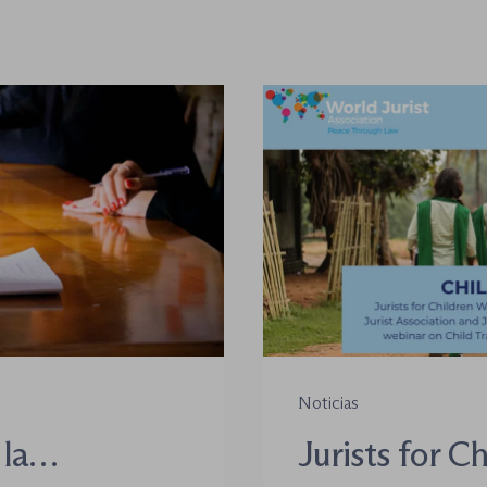
Noticias
la
Jurists for C