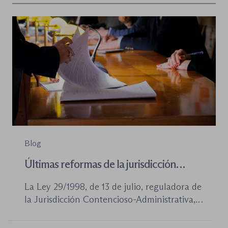
Blog
Últimas reformas de la jurisdicción
contenioso-administrativa
La Ley 29/1998, de 13 de julio, reguladora de
la Jurisdicción Contencioso-Administrativa,
continúa siendo la norma procesal básica de
este orden jurisdiccional. Las reformas