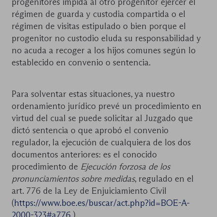
progenitores impida al otro progenitor ejercer el
régimen de guarda y custodia compartida o el
régimen de visitas estipulado o bien porque el
progenitor no custodio eluda su responsabilidad y
no acuda a recoger a los hijos comunes según lo
establecido en convenio o sentencia.
Para solventar estas situaciones, ya nuestro
ordenamiento jurídico prevé un procedimiento en
virtud del cual se puede solicitar al Juzgado que
dictó sentencia o que aprobó el convenio
regulador, la ejecución de cualquiera de los dos
documentos anteriores: es el conocido
procedimiento de
Ejecución forzosa de los
pronunciamientos sobre medidas
, regulado en el
art. 776 de la Ley de Enjuiciamiento Civil
(
https://www.boe.es/buscar/act.php?id=BOE-A-
2000-323#a776
).