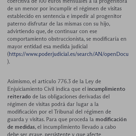
coercitiva de 100 euros mensuales a la progenitora
de un menor por incumplir el régimen de visitas
establecido en sentencia e impedir al progenitor
paterno disfrutar de las mismas con su hijo,
advirtiendo que, de continuar con ese
comportamiento obstruccionista, se modificaría en
mayor entidad esa medida judicial
(
https://www.poderjudicial.es/search/AN/openDocu
).
Asimismo, el artículo 776.3 de la Ley de
Enjuiciamiento Civil indica que el
incumplimiento
reiterado
de las obligaciones derivadas del
régimen de visitas podrá dar lugar a la
modificación por el Tribunal del régimen de
guarda y visitas. Para que proceda la
modificación
de medidas
, el incumplimiento llevado a cabo
debe ser grave, persistente y que afecte