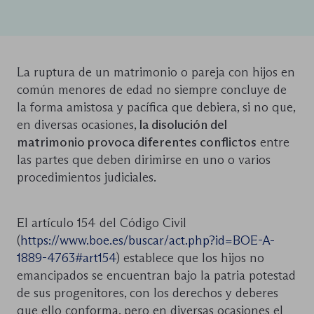
La ruptura de un matrimonio o pareja con hijos en
común menores de edad no siempre concluye de
la forma amistosa y pacífica que debiera, si no que,
en diversas ocasiones,
la disolución del
matrimonio provoca diferentes conflictos
entre
las partes que deben dirimirse en uno o varios
procedimientos judiciales.
El artículo 154 del Código Civil
(
https://www.boe.es/buscar/act.php?id=BOE-A-
1889-4763#art154
) establece que los hijos no
emancipados se encuentran bajo la patria potestad
de sus progenitores, con los derechos y deberes
que ello conforma, pero en diversas ocasiones el