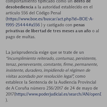
comportamiento tipificado como un
delito de
desobediencia
a la autoridad establecido en el
artículo 556 del Código Penal
(
https://www.boe.es/buscar/act.php?id=BOE-A-
1995-25444#a556
) y castigado con
penas
privativas de libertad de tres meses a un año
o al
pago de multas.
La jurisprudencia exige que se trate de un
“incumplimiento reiterado, contumaz, persistente,
tenaz, perseverante, constante, firme, permanente,
insistente, duradero, impidiendo el régimen de
visitas acordado por resolución legal”,
como
establece la Sentencia de la Audiencia Provincial
de A Coruña número 236/2017 de 24 de mayo de
2017(
https://www.poderjudicial.es/search/AN/open
).