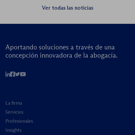
seminario web internacional «Trata de
Ver todas las noticias
menores: reforzando la rendición de
cuentas». Este encuentro virtual de alto […]
Aportando soluciones a través de una
concepción innovadora de la abogacía.
La firma
Servicios
Profesionales
Insights