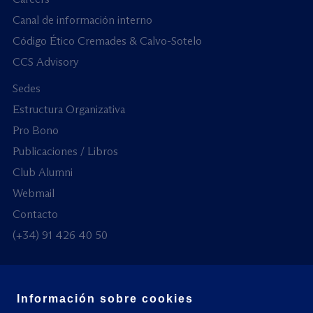
Canal de información interno
Código Ético Cremades & Calvo-Sotelo
CCS Advisory
Sedes
Estructura Organizativa
Pro Bono
Publicaciones / Libros
Club Alumni
Webmail
Contacto
(+34) 91 426 40 50
Información sobre cookies
© Todos los derechos reservados