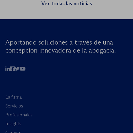
seminario web internacional «Trata de
Ver todas las noticias
menores: reforzando la rendición de
cuentas». Este encuentro virtual de alto […]
Aportando soluciones a través de una
concepción innovadora de la abogacía.
La firma
Servicios
Profesionales
Insights
Careers