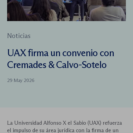
Noticias
UAX firma un convenio con
Cremades & Calvo-Sotelo
29 May 2026
La Universidad Alfonso X el Sabio (UAX) refuerza
el impulso de su área jurídica con la firma de un