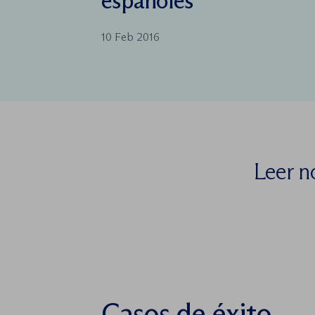
españoles
10 Feb 2016
Leer n
Casos de éxito