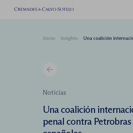
Inicio
Insights
Una coalición internacional anuncia querella 
Noticias
Una coalición internaci
penal contra Petrobras 