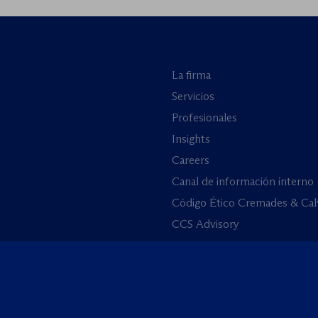
La firma
Servicios
Profesionales
Insights
Careers
Canal de información interno
Código Ético Cremades & Cal
CCS Advisory