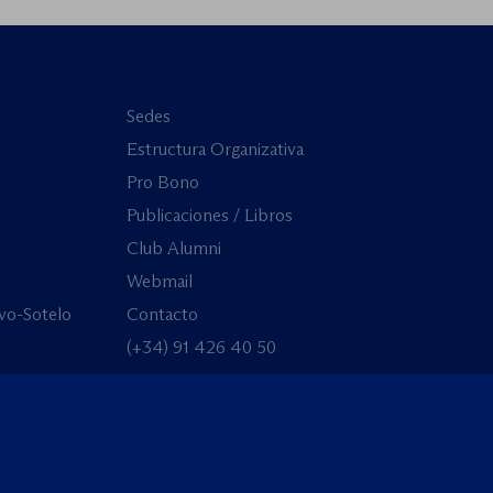
Sedes
Estructura Organizativa
Pro Bono
Publicaciones / Libros
Club Alumni
Webmail
vo-Sotelo
Contacto
(+34) 91 426 40 50