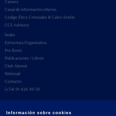
Careers
Canal de información interno
Código Ético Cremades & Calvo-Sotelo
CCS Advisory
Sedes
Estructura Organizativa
Pro Bono
Publicaciones / Libros
Club Alumni
Webmail
Contacto
(+34) 91 426 40 50
Información sobre cookies
© Todos los derechos reservados