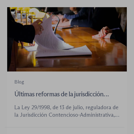
Blog
Últimas reformas de la jurisdicción
contenioso-administrativa
La Ley 29/1998, de 13 de julio, reguladora de
la Jurisdicción Contencioso-Administrativa,
continúa siendo la norma procesal básica de
este orden jurisdiccional. Las reformas