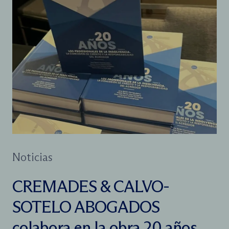
Noticias
CREMADES & CALVO-
SOTELO ABOGADOS
colabora en la obra 20 años,