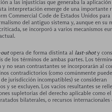
ión a las injusticias que generaba la aplicación
sta interpretación emerge de una importante 
orm Commercial Code de Estados Unidos para
ormalismo del antiguo sistema y, aunque en su
criticada, se incorporó a varios mecanismos eu
actual.
-out
opera de forma distinta al
last-shot
y cons
is de los términos de ambas partes. Los términ
 y no sean contrastantes se incorporarán al co
inos contradictorios (como comúnmente puede
 de jurisdicción incompatibles) se consideran
vos y se excluyen. Los vacíos resultantes se rel
ones supletorias del derecho aplicable como e
tratados bilaterales, o recursos internacionales