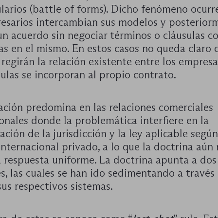
ularios (battle of forms). Dicho fenómeno ocur
esarios intercambian sus modelos y posterior
un acuerdo sin negociar términos o cláusulas co
as en el mismo. En estos casos no queda claro 
regirán la relación existente entre los empresa
ulas se incorporan al propio contrato.
ación predomina en las relaciones comerciales
onales donde la problemática interfiere en la
ción de la jurisdicción y la ley aplicable según
nternacional privado, a lo que la doctrina aún
 respuesta uniforme. La doctrina apunta a dos
s, las cuales se han ido sedimentando a través 
sus respectivos sistemas.