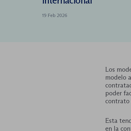
internacional
19 Feb 2026
Los mode
modelo a
contrata
poder fac
contrato 
Esta ten
en la con