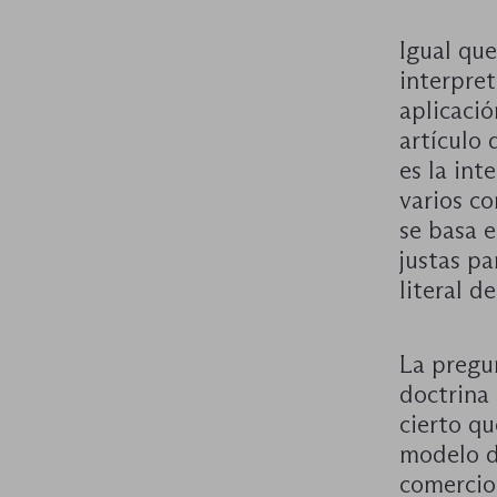
Igual que
interpret
aplicació
artículo
es la int
varios co
se basa e
justas pa
literal d
La pregun
doctrina
cierto qu
modelo 
comercio 