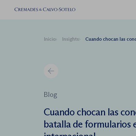
Inicio
Insights
Cuando chocan las condiciones generales: la 
Blog
Cuando chocan las cond
batalla de formularios 