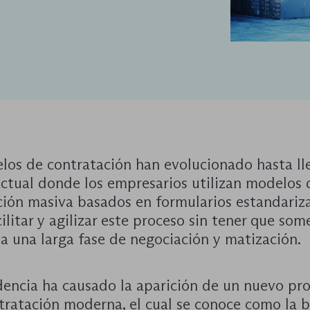
los de contratación han evolucionado hasta lle
ctual donde los empresarios utilizan modelos 
ción masiva basados en formularios estandariz
ilitar y agilizar este proceso sin tener que som
a una larga fase de negociación y matización.
dencia ha causado la aparición de un nuevo pr
tratación moderna, el cual se conoce como la b