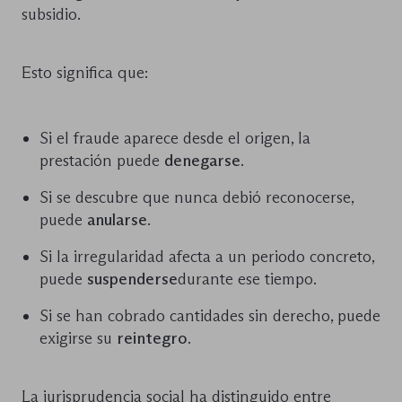
subsidio.
Esto significa que:
Si el fraude aparece desde el origen, la
prestación puede
denegarse
.
Si se descubre que nunca debió reconocerse,
puede
anularse
.
Si la irregularidad afecta a un periodo concreto,
puede
suspenderse
durante ese tiempo.
Si se han cobrado cantidades sin derecho, puede
exigirse su
reintegro
.
La jurisprudencia social ha distinguido entre