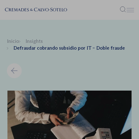
Menú
Inicio
Insights
Defraudar cobrando subsidio por IT – Doble fraude