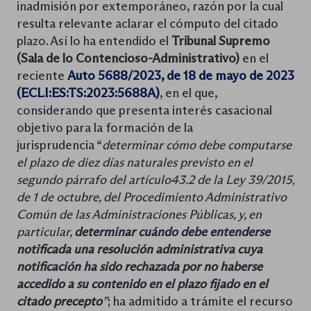
inadmisión por extemporáneo, razón por la cual
resulta relevante aclarar el cómputo del citado
plazo. Así lo ha entendido el
Tribunal Supremo
(Sala de lo Contencioso-Administrativo)
en el
reciente
Auto 5688/2023, de 18 de mayo de 2023
(ECLI:ES:TS:2023:5688A)
, en el que,
considerando que presenta interés casacional
objetivo para la formación de la
jurisprudencia “
determinar cómo debe computarse
el plazo de diez días naturales previsto en el
segundo párrafo del artículo43.2 de la Ley 39/2015,
de 1 de octubre, del Procedimiento Administrativo
Común de las Administraciones Públicas, y, en
particular,
determinar cuándo debe entenderse
notificada una resolución administrativa cuya
notificación ha sido rechazada por no haberse
accedido a su contenido en el plazo fijado en el
citado precepto
”
; ha admitido a trámite el recurso