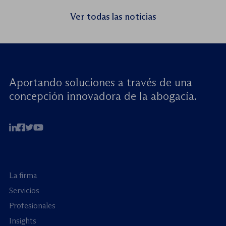
seminario web internacional «Trata de
Ver todas las noticias
menores: reforzando la rendición de
cuentas». Este encuentro virtual de alto […]
Aportando soluciones a través de una
concepción innovadora de la abogacía.
La firma
Servicios
Profesionales
Insights