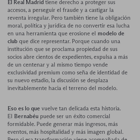
El Real Madrid
tiene derecho a proteger sus
accesos, a perseguir el fraude y a castigar la
reventa irregular. Pero también tiene la obligación
moral, política y jurídica de no convertir esa lucha
en una herramienta que erosione el
modelo de
club
que dice representar. Porque cuando una
institución que se proclama propiedad de sus
socios abre cientos de expedientes, expulsa a más
de un centenar y al mismo tiempo vende
exclusividad premium como seña de identidad de
su nuevo estadio, la discusión se desplaza
inevitablemente hacia el terreno del modelo.
Eso es lo que
vuelve tan delicada esta historia.
El
Bernabéu
puede ser un éxito comercial
formidable. Puede generar más ingresos, más
eventos, más hospitalidad y más imagen global.
Pero si esa transformación viene acompañada de