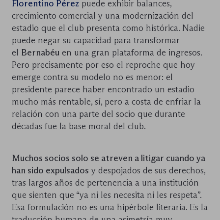
Florentino Pérez
puede exhibir balances,
crecimiento comercial y una modernización del
estadio que el club presenta como histórica. Nadie
puede negar su capacidad para transformar
el
Bernabéu
en una gran plataforma de ingresos.
Pero precisamente por eso el reproche que hoy
emerge contra su modelo no es menor: el
presidente parece haber encontrado un estadio
mucho más rentable, sí, pero a costa de enfriar la
relación con una parte del socio que durante
décadas fue la base moral del club.
Muchos socios solo se atreven a litigar cuando ya
han sido expulsados
y despojados de sus derechos,
tras largos años de pertenencia a una institución
que sienten que “ya ni les necesita ni les respeta”.
Esa formulación no es una hipérbole literaria. Es la
traducción humana de una asimetría muy