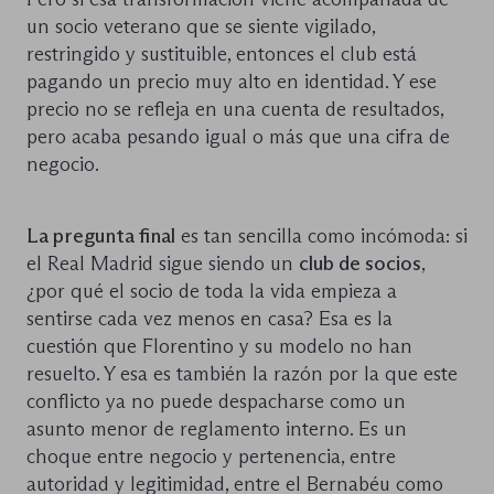
un socio veterano que se siente vigilado,
restringido y sustituible, entonces el club está
pagando un precio muy alto en identidad. Y ese
precio no se refleja en una cuenta de resultados,
pero acaba pesando igual o más que una cifra de
negocio.
La pregunta final
es tan sencilla como incómoda: si
el Real Madrid sigue siendo un
club de socios
,
¿por qué el socio de toda la vida empieza a
sentirse cada vez menos en casa? Esa es la
cuestión que Florentino y su modelo no han
resuelto. Y esa es también la razón por la que este
conflicto ya no puede despacharse como un
asunto menor de reglamento interno. Es un
choque entre negocio y pertenencia, entre
autoridad y legitimidad, entre el Bernabéu como