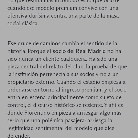
Lo que resulta más incómodo es lo que ocurre
cuando ese modelo premium convive con una
ofensiva durísima contra una parte de la masa
social clásica.
Ese cruce de caminos
cambia el sentido de la
historia. Porque el
socio del Real Madrid
no ha
sido nunca un cliente cualquiera. Ha sido una
pieza central del relato del club, la prueba de que
la institución pertenecía a sus socios y no a un
propietario externo. Cuando el estadio empieza a
ordenarse en torno al ingreso premium y el socio
entra en escena principalmente como sujeto de
control, el discurso histórico se resiente. Y ahí es
donde Florentino empieza a arriesgar algo más
serio que una polémica pasajera: arriesga la
legitimidad sentimental del modelo que dice
defender.