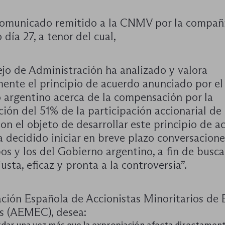
comunicado remitido a la CNMV por la compañ
 día 27, a tenor del cual,
ejo de Administración ha analizado y valora
mente el principio de acuerdo anunciado por el
 argentino acerca de la compensación por la
ión del 51% de la participación accionarial de
on el objeto de desarrollar este principio de a
 decidido iniciar en breve plazo conversacione
os y los del Gobierno argentino, a fin de busca
justa, eficaz y pronta a la controversia”.
ación Española de Accionistas Minoritarios de
s (AEMEC), desea: