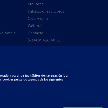
Pro Bono
Publicaciones / Libros
Club Alumni
Webmail
vo-Sotelo
Contacto
(+34) 91 426 40 50
borado a partir de tus hábitos de navegación (por
as cookies pulsando algunos de los siguientes