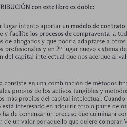
IBUCIÓN con este libro es doble:
 lugar intento aportar un
modelo de contrato-
de y
facilite los procesos de compraventa
a tod
s de abogados y que podría adaptarse a otros
s profesionales y en 2º lugar nuevo sistema de
n del capital intelectual que nos acerque al val
ma consiste en una combinación de métodos fin
ales propios de los activos tangibles y metodo
os más propios del capital intelectual. Cuando
está interesado en adquirir otro o parte de ot
 ha de comenzar un proceso que culminará con
 de un valor por aquello que quiere comprar. V