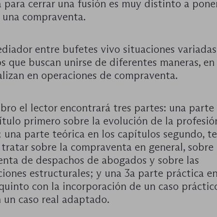
 para cerrar una fusión es muy distinto a pone
a una compraventa.
iador entre bufetes vivo situaciones variadas
s que buscan unirse de diferentes maneras, en
nalizan en operaciones de compraventa.
ibro el lector encontrará tres partes: una parte 
ítulo primero sobre la evolución de la profesió
una parte teórica en los capítulos segundo, te
 tratar sobre la compraventa en general, sobre 
nta de despachos de abogados y sobre las
iones estructurales; y una 3a parte práctica en
quinto con la incorporación de un caso práctic
n un caso real adaptado.