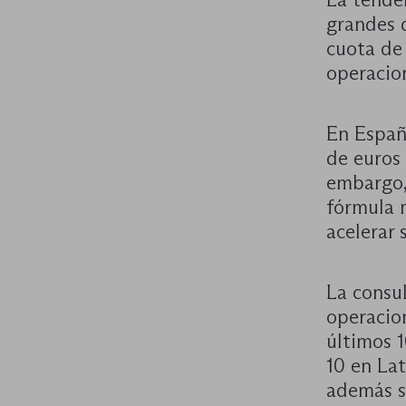
grandes 
cuota de
operacio
En Españ
de euros
embargo,
fórmula 
acelerar 
La consu
operacio
últimos 1
10 en Lat
además s