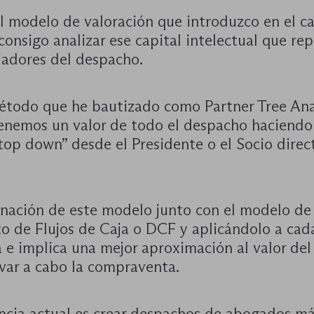
l modelo de valoración que introduzco en el c
consigo analizar ese capital intelectual que re
jadores del despacho.
étodo que he bautizado como Partner Tree Ana
enemos un valor de todo el despacho haciendo
“top down” desde el Presidente o el Socio direc
nación de este modelo junto con el modelo de
o de Flujos de Caja o DCF y aplicándolo a cada
 e implica una mejor aproximación al valor de
evar a cabo la compraventa.
ncia actual es crear despachos de abogados m