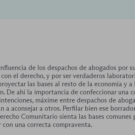
 influencia de los despachos de abogados por s
con el derecho, y por ser verdaderos laborator
proyectar las bases al resto de la economía y a 
n. De ahí la importancia de confeccionar una c
 intenciones, máxime entre despachos de abog
n a aconsejar a otros. Perfilar bien ese borrado
Derecho Comunitario sienta las bases comunes 
r con una correcta compraventa.