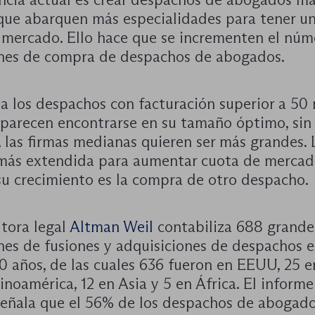
que abarquen más especialidades para tener u
 mercado. Ello hace que se incrementen el núm
nes de compra de despachos de abogados.
a los despachos con facturación superior a 50 
 parecen encontrarse en su tamaño óptimo, sin
 las firmas medianas quieren ser más grandes. 
más extendida para aumentar cuota de mercad
su crecimiento es la compra de otro despacho.
ltora legal
Altman Weil
contabiliza 688 grande
nes de fusiones y adquisiciones de despachos e
0 años, de las cuales 636 fueron en EEUU, 25 e
inoamérica, 12 en Asia y 5 en África. El inform
eñala que el 56% de los despachos de abogad