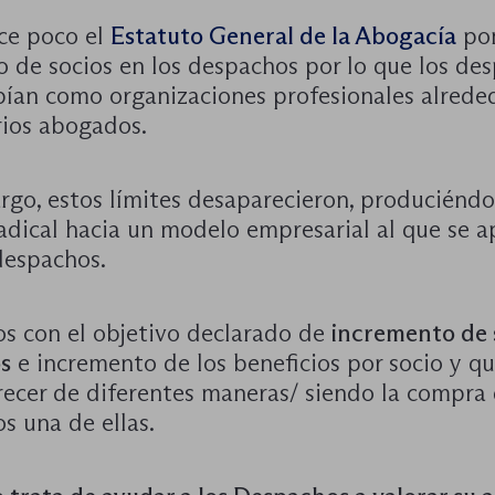
ce poco el
Estatuto General de la Abogacía
pon
o de socios en los despachos por lo que los de
bían como organizaciones profesionales alrede
rios abogados.
rgo, estos límites desaparecieron, produciénd
adical hacia un modelo empresarial al que se 
espachos.
s con el objetivo declarado de
incremento de 
os
e incremento de los beneficios por socio y q
recer de diferentes maneras/ siendo la compra 
s una de ellas.